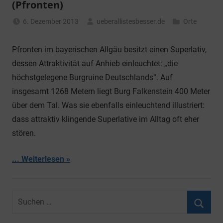
(Pfronten)
6. Dezember 2013
ueberallistesbesser.de
Orte
Pfronten im bayerischen Allgäu besitzt einen Superlativ,
dessen Attraktivität auf Anhieb einleuchtet: „die
höchstgelegene Burgruine Deutschlands“. Auf
insgesamt 1268 Metern liegt Burg Falkenstein 400 Meter
über dem Tal. Was sie ebenfalls einleuchtend illustriert:
dass attraktiv klingende Superlative im Alltag oft eher
stören.
... Weiterlesen
Suchen
nach:
Suche