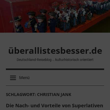
Zum
Inhalt
springen
überallistesbesser.de
Deutschland-Reiseblog … kulturhistorisch orientiert
Menü
SCHLAGWORT:
CHRISTIAN JANK
Die Nach- und Vorteile von Superlativen