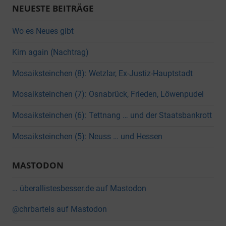
NEUESTE BEITRÄGE
Wo es Neues gibt
Kirn again (Nachtrag)
Mosaiksteinchen (8): Wetzlar, Ex-Justiz-Hauptstadt
Mosaiksteinchen (7): Osnabrück, Frieden, Löwenpudel
Mosaiksteinchen (6): Tettnang … und der Staatsbankrott
Mosaiksteinchen (5): Neuss … und Hessen
MASTODON
… überallistesbesser.de auf Mastodon
@chrbartels auf Mastodon