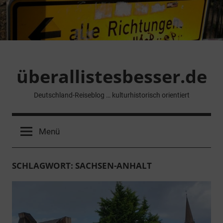
Zum
Inhalt
springen
überallistesbesser.de
Deutschland-Reiseblog … kulturhistorisch orientiert
Menü
SCHLAGWORT:
SACHSEN-ANHALT