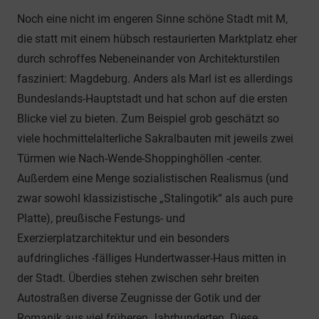
Noch eine nicht im engeren Sinne schöne Stadt mit M,
die statt mit einem hübsch restaurierten Marktplatz eher
durch schroffes Nebeneinander von Architekturstilen
fasziniert: Magdeburg. Anders als Marl ist es allerdings
Bundeslands-Hauptstadt und hat schon auf die ersten
Blicke viel zu bieten. Zum Beispiel grob geschätzt so
viele hochmittelalterliche Sakralbauten mit jeweils zwei
Türmen wie Nach-Wende-Shoppinghöllen -center.
Außerdem eine Menge sozialistischen Realismus (und
zwar sowohl klassizistische „Stalingotik“ als auch pure
Platte), preußische Festungs- und
Exerzierplatzarchitektur und ein besonders
aufdringliches -fälliges Hundertwasser-Haus mitten in
der Stadt. Überdies stehen zwischen sehr breiten
Autostraßen diverse Zeugnisse der Gotik und der
Romanik aus viel früheren Jahrhunderten. Diese