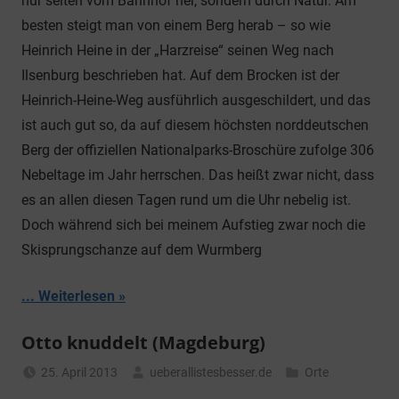
nur selten vom Bahnhof her, sondern durch Natur. Am
besten steigt man von einem Berg herab – so wie
Heinrich Heine in der „Harzreise“ seinen Weg nach
Ilsenburg beschrieben hat. Auf dem Brocken ist der
Heinrich-Heine-Weg ausführlich ausgeschildert, und das
ist auch gut so, da auf diesem höchsten norddeutschen
Berg der offiziellen Nationalparks-Broschüre zufolge 306
Nebeltage im Jahr herrschen. Das heißt zwar nicht, dass
es an allen diesen Tagen rund um die Uhr nebelig ist.
Doch während sich bei meinem Aufstieg zwar noch die
Skisprungschanze auf dem Wurmberg
... Weiterlesen
Otto knuddelt (Magdeburg)
25. April 2013
ueberallistesbesser.de
Orte