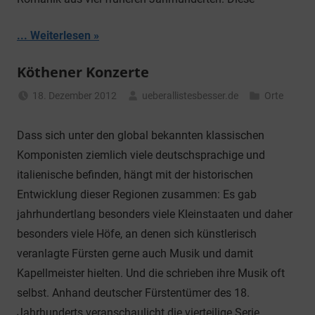
... Weiterlesen
Köthener Konzerte
18. Dezember 2012
ueberallistesbesser.de
Orte
Dass sich unter den global bekannten klassischen
Komponisten ziemlich viele deutschsprachige und
italienische befinden, hängt mit der historischen
Entwicklung dieser Regionen zusammen: Es gab
jahrhundertlang besonders viele Kleinstaaten und daher
besonders viele Höfe, an denen sich künstlerisch
veranlagte Fürsten gerne auch Musik und damit
Kapellmeister hielten. Und die schrieben ihre Musik oft
selbst. Anhand deutscher Fürstentümer des 18.
Jahrhunderts veranschaulicht die vierteilige Serie