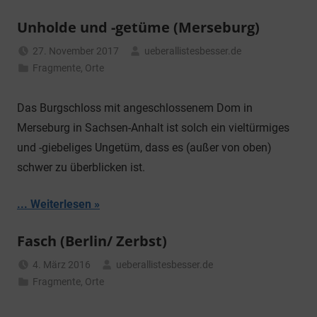
Unholde und -getüme (Merseburg)
27. November 2017
ueberallistesbesser.de
Fragmente
,
Orte
Das Burgschloss mit angeschlossenem Dom in
Merseburg in Sachsen-Anhalt ist solch ein vieltürmiges
und -giebeliges Ungetüm, dass es (außer von oben)
schwer zu überblicken ist.
... Weiterlesen
Fasch (Berlin/ Zerbst)
4. März 2016
ueberallistesbesser.de
Fragmente
,
Orte