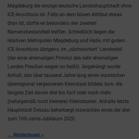
Magdeburg die einzige deutsche Landeshauptstadt ohne
ICE-Anschluss ist. Falls an dem bösen Attribut etwas
dran ist, dürfte es besonders den zweiten
Namensbestandteil treffen. Schließlich liegen die
relativen Metropolen Magdeburg und Halle, mit gutem
ICE-Anschluss übrigens, im „sächsischen“ Landesteil
(der einer ehemaligen Provinz des sehr ehemaligen
Landes Preußen wegen so heißt). Angehängt wurde
Anhalt, das über tausend Jahre lang einen inzwischen
überregional vergessenen Kleinstaat bildete, bzw. die
längste Zeit davon drei bis fünf oder noch mehr
(naturgemäß noch kleinere) Kleinstaaten. Anhalts letzte
Hauptstadt Dessau beherbergt inzwischen eines der drei
zum 100-Jahre-Jubiläum 2020
... Weiterlesen