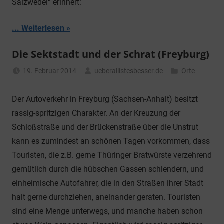
Salzwedel“ erinnert:
... Weiterlesen
Die Sektstadt und der Schrat (Freyburg)
19. Februar 2014
ueberallistesbesser.de
Orte
Der Autoverkehr in Freyburg (Sachsen-Anhalt) besitzt
rassig-spritzigen Charakter. An der Kreuzung der
Schloßstraße und der Brückenstraße über die Unstrut
kann es zumindest an schönen Tagen vorkommen, dass
Touristen, die z.B. gerne Thüringer Bratwürste verzehrend
gemütlich durch die hübschen Gassen schlendern, und
einheimische Autofahrer, die in den Straßen ihrer Stadt
halt gerne durchziehen, aneinander geraten. Touristen
sind eine Menge unterwegs, und manche haben schon