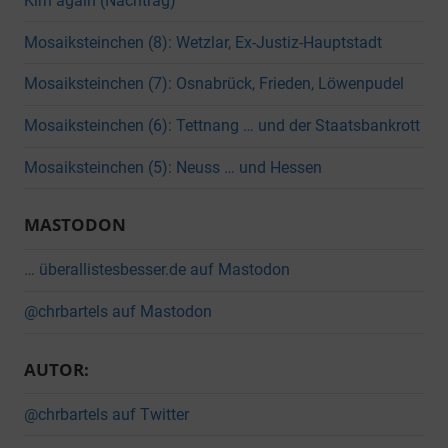
Kirn again (Nachtrag)
Mosaiksteinchen (8): Wetzlar, Ex-Justiz-Hauptstadt
Mosaiksteinchen (7): Osnabrück, Frieden, Löwenpudel
Mosaiksteinchen (6): Tettnang … und der Staatsbankrott
Mosaiksteinchen (5): Neuss … und Hessen
MASTODON
… überallistesbesser.de auf Mastodon
@chrbartels auf Mastodon
AUTOR:
@chrbartels auf Twitter