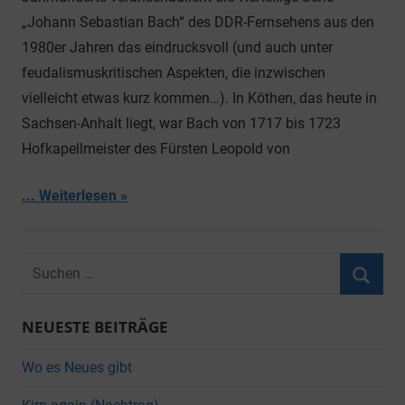
„Johann Sebastian Bach“ des DDR-Fernsehens aus den
1980er Jahren das eindrucksvoll (und auch unter
feudalismuskritischen Aspekten, die inzwischen
vielleicht etwas kurz kommen…). In Köthen, das heute in
Sachsen-Anhalt liegt, war Bach von 1717 bis 1723
Hofkapellmeister des Fürsten Leopold von
... Weiterlesen
Suchen
nach:
Suche
NEUESTE BEITRÄGE
Wo es Neues gibt