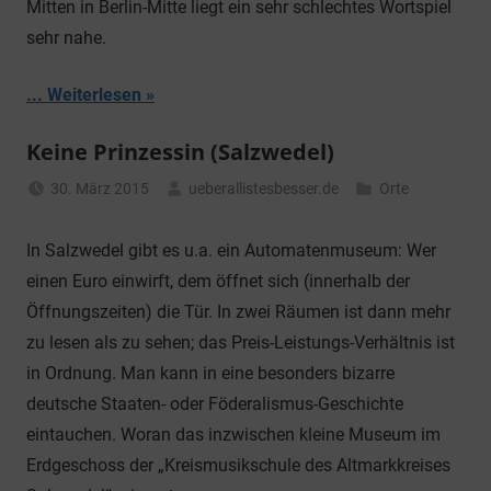
Mitten in Berlin-Mitte liegt ein sehr schlechtes Wortspiel
sehr nahe.
... Weiterlesen
Keine Prinzessin (Salzwedel)
30. März 2015
ueberallistesbesser.de
Orte
In Salzwedel gibt es u.a. ein Automatenmuseum: Wer
einen Euro einwirft, dem öffnet sich (innerhalb der
Öffnungszeiten) die Tür. In zwei Räumen ist dann mehr
zu lesen als zu sehen; das Preis-Leistungs-Verhältnis ist
in Ordnung. Man kann in eine besonders bizarre
deutsche Staaten- oder Föderalismus-Geschichte
eintauchen. Woran das inzwischen kleine Museum im
Erdgeschoss der „Kreismusikschule des Altmarkkreises