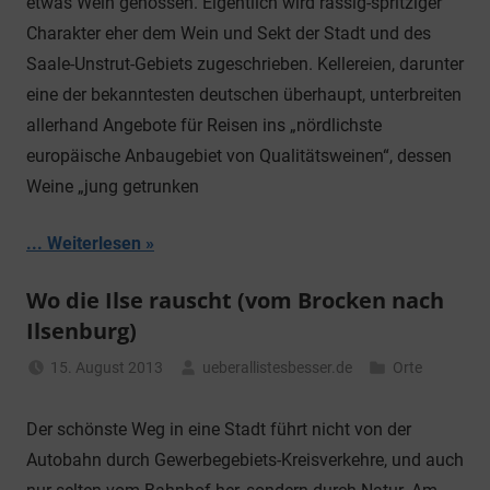
etwas Wein genossen. Eigentlich wird rassig-spritziger
Charakter eher dem Wein und Sekt der Stadt und des
Saale-Unstrut-Gebiets zugeschrieben. Kellereien, darunter
eine der bekanntesten deutschen überhaupt, unterbreiten
allerhand Angebote für Reisen ins „nördlichste
europäische Anbaugebiet von Qualitätsweinen“, dessen
Weine „jung getrunken
... Weiterlesen
Wo die Ilse rauscht (vom Brocken nach
Ilsenburg)
15. August 2013
ueberallistesbesser.de
Orte
Der schönste Weg in eine Stadt führt nicht von der
Autobahn durch Gewerbegebiets-Kreisverkehre, und auch