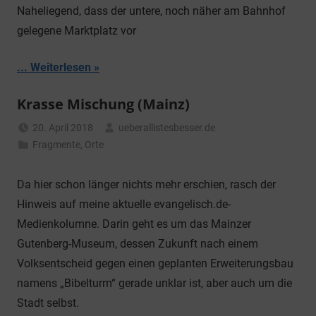
Naheliegend, dass der untere, noch näher am Bahnhof
gelegene Marktplatz vor
... Weiterlesen
Krasse Mischung (Mainz)
20. April 2018
ueberallistesbesser.de
Fragmente
,
Orte
Da hier schon länger nichts mehr erschien, rasch der
Hinweis auf meine aktuelle evangelisch.de-
Medienkolumne. Darin geht es um das Mainzer
Gutenberg-Museum, dessen Zukunft nach einem
Volksentscheid gegen einen geplanten Erweiterungsbau
namens „Bibelturm“ gerade unklar ist, aber auch um die
Stadt selbst.