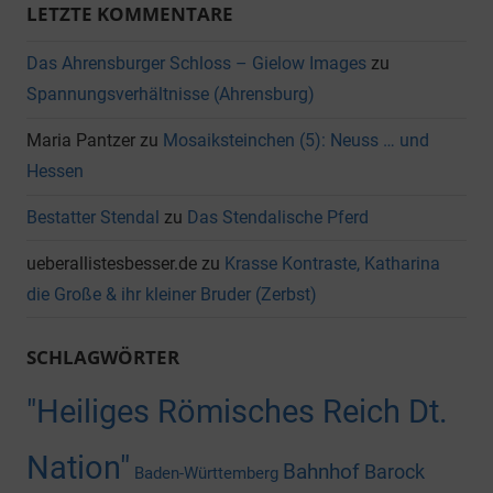
LETZTE KOMMENTARE
Das Ahrensburger Schloss – Gielow Images
zu
Spannungsverhältnisse (Ahrensburg)
Maria Pantzer
zu
Mosaiksteinchen (5): Neuss … und
Hessen
Bestatter Stendal
zu
Das Stendalische Pferd
ueberallistesbesser.de
zu
Krasse Kontraste, Katharina
die Große & ihr kleiner Bruder (Zerbst)
SCHLAGWÖRTER
"Heiliges Römisches Reich Dt.
Nation"
Bahnhof
Barock
Baden-Württemberg