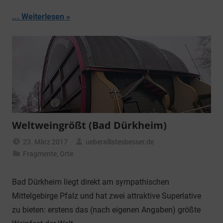
... Weiterlesen
Weltweingrößt (Bad Dürkheim)
23. März 2017
ueberallistesbesser.de
Fragmente
,
Orte
Bad Dürkheim liegt direkt am sympathischen
Mittelgebirge Pfalz und hat zwei attraktive Superlative
zu bieten: erstens das (nach eigenen Angaben) größte