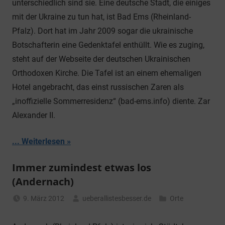
unterschiedlich sind sie. Eine deutsche Stadt, die einiges
mit der Ukraine zu tun hat, ist Bad Ems (Rheinland-
Pfalz). Dort hat im Jahr 2009 sogar die ukrainische
Botschafterin eine Gedenktafel enthüllt. Wie es zuging,
steht auf der Webseite der deutschen Ukrainischen
Orthodoxen Kirche. Die Tafel ist an einem ehemaligen
Hotel angebracht, das einst russischen Zaren als
„inoffizielle Sommerresidenz“ (bad-ems.info) diente. Zar
Alexander II.
... Weiterlesen
Immer zumindest etwas los
(Andernach)
9. März 2012
ueberallistesbesser.de
Orte