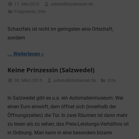
11. Mai 2016
ueberallistesbesser.de
Fragmente
,
Orte
Scharzfels ist nicht im geringsten eine Ortschaft,
sondern
... Weiterlesen
Keine Prinzessin (Salzwedel)
30. März 2015
ueberallistesbesser.de
Orte
In Salzwedel gibt es u.a. ein Automatenmuseum: Wer
einen Euro einwirft, dem öffnet sich (innerhalb der
Öffnungszeiten) die Tür. In zwei Räumen ist dann mehr
zu lesen als zu sehen; das Preis-Leistungs-Verhältnis ist
in Ordnung. Man kann in eine besonders bizarre