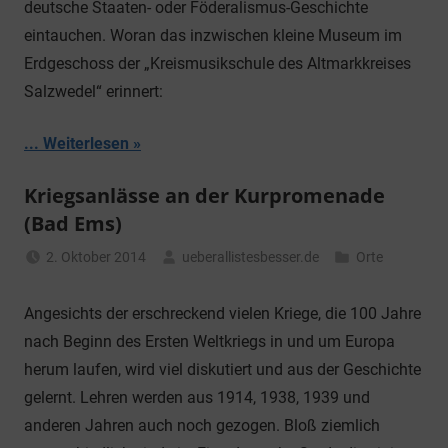
deutsche Staaten- oder Föderalismus-Geschichte
eintauchen. Woran das inzwischen kleine Museum im
Erdgeschoss der „Kreismusikschule des Altmarkkreises
Salzwedel“ erinnert:
... Weiterlesen
Kriegsanlässe an der Kurpromenade
(Bad Ems)
2. Oktober 2014
ueberallistesbesser.de
Orte
Angesichts der erschreckend vielen Kriege, die 100 Jahre
nach Beginn des Ersten Weltkriegs in und um Europa
herum laufen, wird viel diskutiert und aus der Geschichte
gelernt. Lehren werden aus 1914, 1938, 1939 und
anderen Jahren auch noch gezogen. Bloß ziemlich