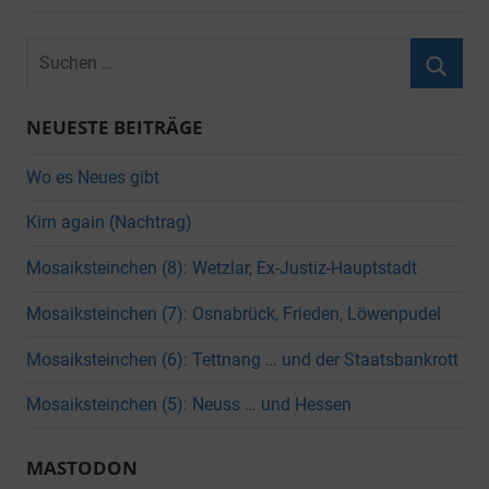
Suchen
nach:
Suche
NEUESTE BEITRÄGE
Wo es Neues gibt
Kirn again (Nachtrag)
Mosaiksteinchen (8): Wetzlar, Ex-Justiz-Hauptstadt
Mosaiksteinchen (7): Osnabrück, Frieden, Löwenpudel
Mosaiksteinchen (6): Tettnang … und der Staatsbankrott
Mosaiksteinchen (5): Neuss … und Hessen
MASTODON