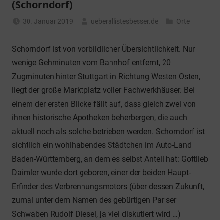
(Schorndorf)
30. Januar 2019
ueberallistesbesser.de
Orte
Schorndorf ist von vorbildlicher Übersichtlichkeit. Nur
wenige Gehminuten vom Bahnhof entfernt, 20
Zugminuten hinter Stuttgart in Richtung Westen Osten,
liegt der große Marktplatz voller Fachwerkhäuser. Bei
einem der ersten Blicke fällt auf, dass gleich zwei von
ihnen historische Apotheken beherbergen, die auch
aktuell noch als solche betrieben werden. Schorndorf ist
sichtlich ein wohlhabendes Städtchen im Auto-Land
Baden-Württemberg, an dem es selbst Anteil hat: Gottlieb
Daimler wurde dort geboren, einer der beiden Haupt-
Erfinder des Verbrennungsmotors (über dessen Zukunft,
zumal unter dem Namen des gebürtigen Pariser
Schwaben Rudolf Diesel, ja viel diskutiert wird …)