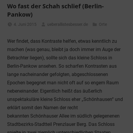
Wo fast der Schah schlief (Berlin-
Pankow)
4. Juni 2015
ueberallistesbesser.de
Orte
Wer findet, dass Kontraste helfen, etwas kenntlich zu
machen (was genau, bleibt ja doch immer im Auge der
Betrachter liegen), sollte sich das kleine Schloss in
Berlin-Pankow ansehen. So scharfen Kontrasten aus
lange nacheinander gefolgten, abgeschlossenen
Epochen begegnet man nicht oft auf so engem Raum
nebeneinander. Eigentlich heißt das äußerlich
unspektakuläre kleine Schloss eher „Schönhausen“ und
erklärt somit den Namen der recht
bekannten Schönhauser Allee im südlich gelegenenen
Stadtbezirks-Stadtteil Prenzlauer Berg. Das Schloss
spielte in zwei ziemlich unterschiedlichen Staaten