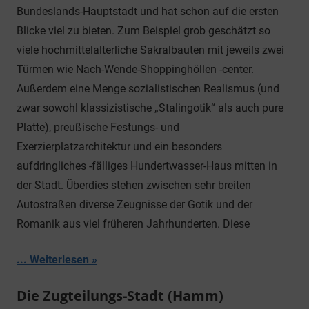
Bundeslands-Hauptstadt und hat schon auf die ersten
Blicke viel zu bieten. Zum Beispiel grob geschätzt so
viele hochmittelalterliche Sakralbauten mit jeweils zwei
Türmen wie Nach-Wende-Shoppinghöllen -center.
Außerdem eine Menge sozialistischen Realismus (und
zwar sowohl klassizistische „Stalingotik“ als auch pure
Platte), preußische Festungs- und
Exerzierplatzarchitektur und ein besonders
aufdringliches -fälliges Hundertwasser-Haus mitten in
der Stadt. Überdies stehen zwischen sehr breiten
Autostraßen diverse Zeugnisse der Gotik und der
Romanik aus viel früheren Jahrhunderten. Diese
... Weiterlesen
Die Zugteilungs-Stadt (Hamm)