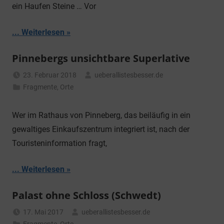
ein Haufen Steine … Vor
... Weiterlesen
Pinnebergs unsichtbare Superlative
23. Februar 2018
ueberallistesbesser.de
Fragmente
,
Orte
Wer im Rathaus von Pinneberg, das beiläufig in ein
gewaltiges Einkaufszentrum integriert ist, nach der
Touristeninformation fragt,
... Weiterlesen
Palast ohne Schloss (Schwedt)
17. Mai 2017
ueberallistesbesser.de