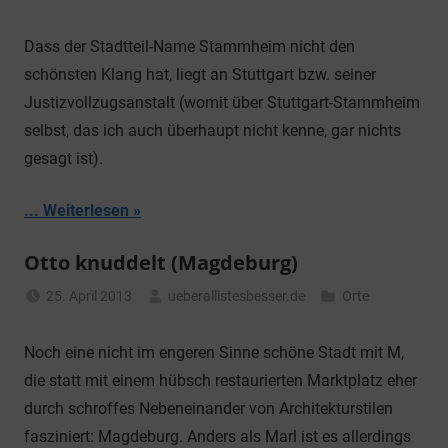
Dass der Stadtteil-Name Stammheim nicht den
schönsten Klang hat, liegt an Stuttgart bzw. seiner
Justizvollzugsanstalt (womit über Stuttgart-Stammheim
selbst, das ich auch überhaupt nicht kenne, gar nichts
gesagt ist).
... Weiterlesen
Otto knuddelt (Magdeburg)
25. April 2013
ueberallistesbesser.de
Orte
Noch eine nicht im engeren Sinne schöne Stadt mit M,
die statt mit einem hübsch restaurierten Marktplatz eher
durch schroffes Nebeneinander von Architekturstilen
fasziniert: Magdeburg. Anders als Marl ist es allerdings