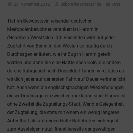
23. November 2012
ueberallistesbesser.de
Orte
Tief im Bewusstsein reisender deutscher
Metropolenbewohner verankert ist Hamm in
(Nordrhein-)Westfalen. ICE-Reisenden wird auf jeder
Zugfahrt von Berlin in den Westen so häufig durch
Durchsagen erläutert, wie ihr Zug in Hamm geteilt
werden und dann die eine Hälfte nach Köln, die andere
durchs Ruhrgebiet nach Düsseldorf fahren wird, dass es
wirklich jeder auf der ersten Fahrt auf Dauer verinnerlicht
hat. Auch wenn die englischsprachigen Wiederholungen
dieser Durchsagen inzwischen rückläufig sind: Hamm ist
ohne Zweifel die Zugteilungs-Stadt. Wer die Gelegenheit
der Zugteilung, die stets mit einem ein wenig längeren
Aufenthalt als auf reinen Halte-Bahnhöfen einhergeht,
zum Aussteigen nutzt, findet jenseits der gewaltigen