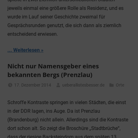
jeweils einmal eine größere Rolle als Residenz, und es
wurde im Lauf seiner Geschichte zweimal für
Gesprächsrunden genutzt, die sich dann als ziemlich
entscheidend erwiesen.
... Weiterlesen
Nicht nur Namensgeber eines
bekannten Bergs (Prenzlau)
17. Dezember 2014
ueberallistesbesser.de
Orte
Schroffe Kontraste springen in vielen Städten, die einst
in der DDR lagen, ins Auge. Da ist Prenzlau
(Brandenburg) nicht allein. Allerdings sind die Kontraste
dort schon alt. So zeigt die Broschüre „Stadtbrüche“,
dass der riesige Backsteindom aus dem späten 13.