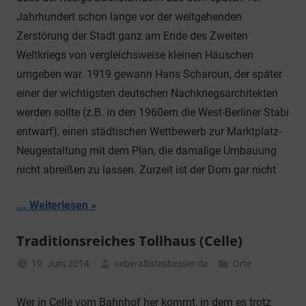
Jahrhundert schon lange vor der weitgehenden
Zerstörung der Stadt ganz am Ende des Zweiten
Weltkriegs von vergleichsweise kleinen Häuschen
umgeben war. 1919 gewann Hans Scharoun, der später
einer der wichtigsten deutschen Nachkriegsarchitekten
werden sollte (z.B. in den 1960ern die West-Berliner Stabi
entwarf), einen städtischen Wettbewerb zur Marktplatz-
Neugestaltung mit dem Plan, die damalige Umbauung
nicht abreißen zu lassen. Zurzeit ist der Dom gar nicht
... Weiterlesen
Traditionsreiches Tollhaus (Celle)
19. Juni 2014
ueberallistesbesser.de
Orte
Wer in Celle vom Bahnhof her kommt, in dem es trotz