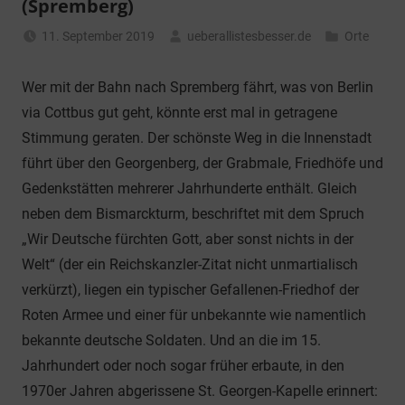
(Spremberg)
11. September 2019
ueberallistesbesser.de
Orte
Wer mit der Bahn nach Spremberg fährt, was von Berlin
via Cottbus gut geht, könnte erst mal in getragene
Stimmung geraten. Der schönste Weg in die Innenstadt
führt über den Georgenberg, der Grabmale, Friedhöfe und
Gedenkstätten mehrerer Jahrhunderte enthält. Gleich
neben dem Bismarckturm, beschriftet mit dem Spruch
„Wir Deutsche fürchten Gott, aber sonst nichts in der
Welt“ (der ein Reichskanzler-Zitat nicht unmartialisch
verkürzt), liegen ein typischer Gefallenen-Friedhof der
Roten Armee und einer für unbekannte wie namentlich
bekannte deutsche Soldaten. Und an die im 15.
Jahrhundert oder noch sogar früher erbaute, in den
1970er Jahren abgerissene St. Georgen-Kapelle erinnert: