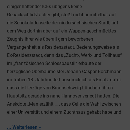
einiger haltender ICEs übrigens keine
Gepäckschließfächer gibt, stößt nicht unmittelbar auf
die Schokoladenseite der niedersächsischen Stadt, auf
dem Weg dorthin aber auf ein Wappen-geschmücktes
Zeugnis ihrer wie überall gern beworbenen
Vergangenheit als Residenzstadt. Beziehungsweise als
Ex-Residenzstadt, denn das „Zucht-, Werk- und Tollhaus“
im „französischen Schlossbaustil“ erbaute der
herzogliche Oberbaumeister Johann Caspar Borchmann
im frühen 18. Jahrhundert ausdrücklich als Ersatz dafür,
dass die Herzöge von Braunschweig-Lüneburg ihren
Hauptsitz gerade ins nahe Hannover verlegt hatten. Die
Anekdote „Man erzählt … , dass Celle die Wahl zwischen
einer Universität und einem Zuchthaus gehabt habe und
... Weiterlesen