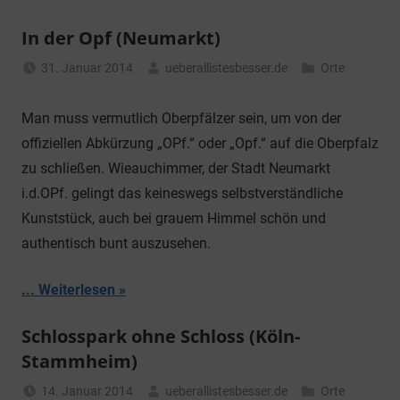
In der Opf (Neumarkt)
31. Januar 2014
ueberallistesbesser.de
Orte
Man muss vermutlich Oberpfälzer sein, um von der
offiziellen Abkürzung „OPf.“ oder „Opf.“ auf die Oberpfalz
zu schließen. Wieauchimmer, der Stadt Neumarkt
i.d.OPf. gelingt das keineswegs selbstverständliche
Kunststück, auch bei grauem Himmel schön und
authentisch bunt auszusehen.
... Weiterlesen
Schlosspark ohne Schloss (Köln-
Stammheim)
14. Januar 2014
ueberallistesbesser.de
Orte