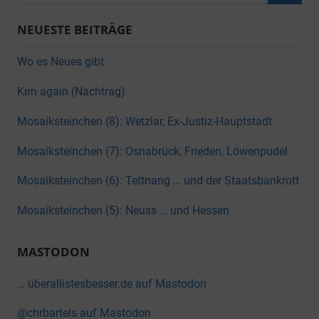
nach:
Suche
NEUESTE BEITRÄGE
Wo es Neues gibt
Kirn again (Nachtrag)
Mosaiksteinchen (8): Wetzlar, Ex-Justiz-Hauptstadt
Mosaiksteinchen (7): Osnabrück, Frieden, Löwenpudel
Mosaiksteinchen (6): Tettnang … und der Staatsbankrott
Mosaiksteinchen (5): Neuss … und Hessen
MASTODON
… überallistesbesser.de auf Mastodon
@chrbartels auf Mastodon