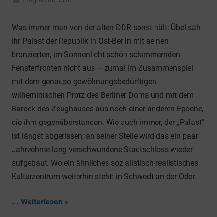
Fragmente
,
Orte
Was immer man von der alten DDR sonst hält: Übel sah
ihr Palast der Republik in Ost-Berlin mit seinen
bronzierten, im Sonnenlicht schön schimmernden
Fensterfronten nicht aus – zumal im Zusammenspiel
mit dem genauso gewöhnungsbedürftigen
wilheminischen Protz des Berliner Doms und mit dem
Barock des Zeughauses aus noch einer anderen Epoche,
die ihm gegenüberstanden. Wie auch immer, der „Palast“
ist längst abgerissen; an seiner Stelle wird das ein paar
Jahrzehnte lang verschwundene Stadtschloss wieder
aufgebaut. Wo ein ähnliches sozialistisch-realistisches
Kulturzentrum weiterhin steht: in Schwedt an der Oder.
... Weiterlesen