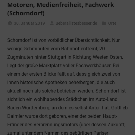
Motoren, Medienfreiheit, Fachwerk
(Schorndorf)
30. Januar 2019
ueberallistesbesser.de
Orte
Schorndorf ist von vorbildlicher Übersichtlichkeit. Nur
wenige Gehminuten vom Bahnhof entfernt, 20
Zugminuten hinter Stuttgart in Richtung Westen Osten,
liegt der große Marktplatz voller Fachwerkhäuser. Bei
einem der ersten Blicke fällt auf, dass gleich zwei von
ihnen historische Apotheken beherbergen, die auch
aktuell noch als solche betrieben werden. Schorndorf ist
sichtlich ein wohlhabendes Städtchen im Auto-Land
Baden-Württemberg, an dem es selbst Anteil hat: Gottlieb
Daimler wurde dort geboren, einer der beiden Haupt-
Erfinder des Verbrennungsmotors (über dessen Zukunft,
zumal unter dem Namen des gebürtigen Pariser