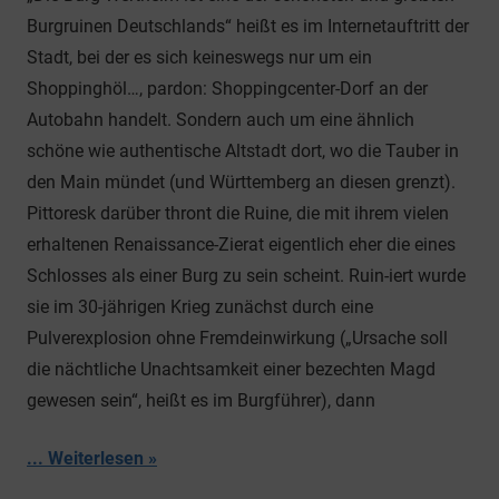
Burgruinen Deutschlands“ heißt es im Internetauftritt der
Stadt, bei der es sich keineswegs nur um ein
Shoppinghöl…, pardon: Shoppingcenter-Dorf an der
Autobahn handelt. Sondern auch um eine ähnlich
schöne wie authentische Altstadt dort, wo die Tauber in
den Main mündet (und Württemberg an diesen grenzt).
Pittoresk darüber thront die Ruine, die mit ihrem vielen
erhaltenen Renaissance-Zierat eigentlich eher die eines
Schlosses als einer Burg zu sein scheint. Ruin-iert wurde
sie im 30-jährigen Krieg zunächst durch eine
Pulverexplosion ohne Fremdeinwirkung („Ursache soll
die nächtliche Unachtsamkeit einer bezechten Magd
gewesen sein“, heißt es im Burgführer), dann
... Weiterlesen