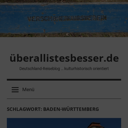
Zum
Inhalt
springen
überallistesbesser.de
Deutschland-Reiseblog … kulturhistorisch orientiert
Menü
SCHLAGWORT:
BADEN-WÜRTTEMBERG