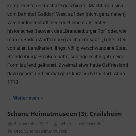
komplexesten Herrschaftsgeschichte. Macht man sich
vom Bahnhof Gaildorf West auf den (nicht ganz nahen)
Weg zur Innenstadt, begegnet einem als erstes
historisches Bauwerk das „Brandenburger Tor“ oder, wie
man in Baden-Württemberg auch gern sagt: „Törle“. Der
von allen Landkarten längst völlig verschwundene Staat
Brandenburg/ Preußen hatte, solange es ihn gab, seine
Form laufend geändert. Zweimal etwa hatte Ostfriesland
dazu gehört, und einmal ganz kurz auch Gaildorf: Anno
1713
... Weiterlesen
Schöne Heimatmuseen (3): Crailsheim
6. November 2019
ueberallistesbesser.de
Orte
,
Schöne Heimatmuseen