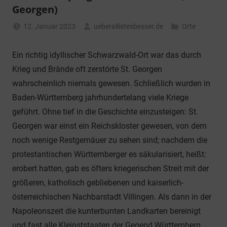
Georgen)
12. Januar 2023
ueberallistesbesser.de
Orte
Ein richtig idyllischer Schwarzwald-Ort war das durch
Krieg und Brände oft zerstörte St. Georgen
wahrscheinlich niemals gewesen. Schließlich wurden in
Baden-Württemberg jahrhundertelang viele Kriege
geführt. Ohne tief in die Geschichte einzusteigen: St.
Georgen war einst ein Reichskloster gewesen, von dem
noch wenige Restgemäuer zu sehen sind; nachdem die
protestantischen Württemberger es säkularisiert, heißt:
erobert hatten, gab es öfters kriegerischen Streit mit der
größeren, katholisch gebliebenen und kaiserlich-
österreichischen Nachbarstadt Villingen. Als dann in der
Napoleonszeit die kunterbunten Landkarten bereinigt
und fast alle Kleinststaaten der Gegend Württemberg