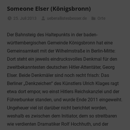
Someone Elser (Königsbronn)
25. Juli 2013
ueberallistesbesser.de
Orte
Der Bahnsteig des Haltepunkts in der baden-
württembergischen Gemeinde Königsbronn hat eine
Gemeinsamkeit mit der Wilhelmstraße in Berlin-Mitte:
Dort steht ein jeweils eindrucksvolles Denkmal für den
zweitbekanntesten deutschen Hitler-Attentäter, Georg
Elser. Beide Denkmäler sind noch recht frisch: Das
Berliner „Denkzeichen“ des Künstlers Ulrich Klages ragt
etwa dort empor, wo einst Hitlers Reichskanzlei und der
Führerbunker standen, und wurde Ende 2011 eingeweiht.
Ungeheuer viel ist darüber nicht berichtet worden,
weshalb es zwischen dem Initiator, dem so streitbaren
wie verdienten Dramatiker Rolf Hochhuth, und der