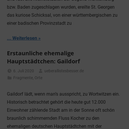
bzw. Baden zugeschlagen wurden, ereilte St. Georgen
das kuriose Schicksal, von einer württembergischen zu
einer badischen Provinzstadt zu
... Weiterlesen
Erstaunliche ehemalige
Hauptstädtchen: Gaildorf
6. Juli 2020
ueberallistesbesser.de
Fragmente
,
Orte
Gaildorf lädt, wenn man’s ausspricht, zu Wortwitzen ein.
Historisch betrachtet gehört die heute gut 12.000
Einwohner zählende Stadt am in der Sonne oft schön
braunlich schimmernden Fluss Kocher zu den
ehemaligen deutschen Hauptstädtchen mit der