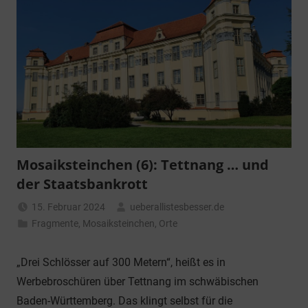
Mosaiksteinchen (6): Tettnang … und
der Staatsbankrott
15. Februar 2024
ueberallistesbesser.de
Fragmente
,
Mosaiksteinchen
,
Orte
„Drei Schlösser auf 300 Metern“, heißt es in
Werbebroschüren über Tettnang im schwäbischen
Baden-Württemberg. Das klingt selbst für die