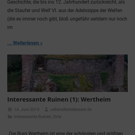
Geschichte, die bis ins 12. Jahrhundert zurückreicht, als
die Staufer und Welf VI. aus der Adelssippe der Welfen
(die es immer noch gibt, bloß ungefähr seitdem nur noch
im
... Weiterlesen
Interessante Ruinen (1): Wertheim
14. Juni 2019
ueberallistesbesser.de
Interessante Ruinen
,
Orte
„Die Burg Wertheim ist eine der schönsten und größten