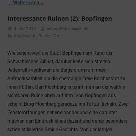
... Weiterlesen
Interessante Ruinen (2): Bopfingen
4. Juli 2019
ueberallistesbesser.de
Interessante Ruinen
,
Orte
Wie sehenswert die Stadt Bopfingen am Rand der
Schwäbischen Alb ist, darüber ließe sich streiten.
Jedenfalls verdienen die Berge drum rum mehr
Aufmerksamkeit als die ehemalige Freie Reichsstadt zu
ihren Füßen. Den Flochberg erkennt man an der weithin
sichtbaren Ruine oben auf ihm. Von Bopfingen aus
scheint Burg Flochberg geradezu ins Tal zu lächeln. Zwei
Fensteröffnungen nebeneinander und eine darunter
machen den Eindruck eines dezent und daher besonders
schön stilisierten Smilie-Gesichts. Von der langen