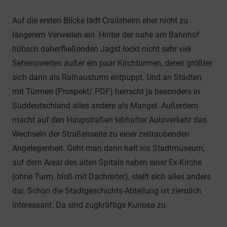
Auf die ersten Blicke lädt Crailsheim eher nicht zu
längerem Verweilen ein. Hinter der nahe am Bahnhof
hübsch daherfließenden Jagst lockt nicht sehr viel
Sehenswertes außer ein paar Kirchtürmen, deren größter
sich dann als Rathausturm entpuppt. Und an Städten
mit Türmen (Prospekt/ PDF) herrscht ja besonders in
Süddeutschland alles andere als Mangel. Außerdem
macht auf den Haupstraßen lebhafter Autoverkehr das
Wechseln der Straßenseite zu einer zeitraubenden
Angelegenheit. Geht man dann halt ins Stadtmuseum,
auf dem Areal des alten Spitals neben einer Ex-Kirche
(ohne Turm, bloß mit Dachreiter), stellt sich alles anders
dar. Schon die Stadtgeschichts-Abteilung ist ziemlich
interessant. Da sind zugkräftige Kuriosa zu