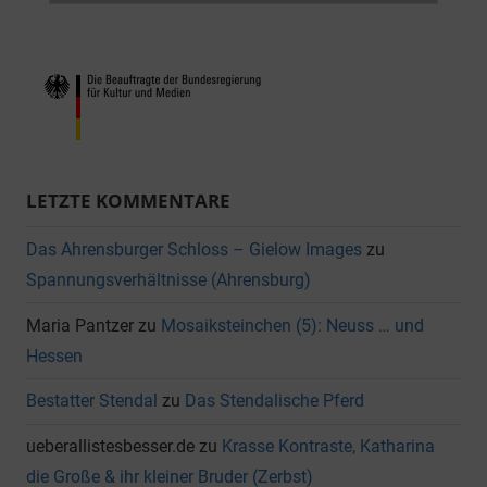
LETZTE KOMMENTARE
Das Ahrensburger Schloss – Gielow Images
zu
Spannungsverhältnisse (Ahrensburg)
Maria Pantzer
zu
Mosaiksteinchen (5): Neuss … und
Hessen
Bestatter Stendal
zu
Das Stendalische Pferd
ueberallistesbesser.de
zu
Krasse Kontraste, Katharina
die Große & ihr kleiner Bruder (Zerbst)