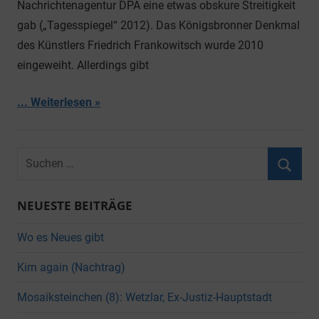
Nachrichtenagentur DPA eine etwas obskure Streitigkeit
gab („Tagesspiegel“ 2012). Das Königsbronner Denkmal
des Künstlers Friedrich Frankowitsch wurde 2010
eingeweiht. Allerdings gibt
... Weiterlesen
Suchen
nach:
Suche
NEUESTE BEITRÄGE
Wo es Neues gibt
Kirn again (Nachtrag)
Mosaiksteinchen (8): Wetzlar, Ex-Justiz-Hauptstadt