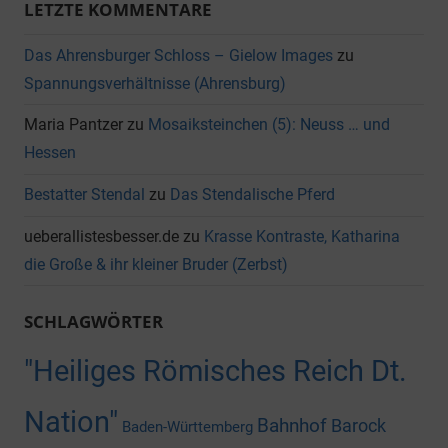
LETZTE KOMMENTARE
Das Ahrensburger Schloss – Gielow Images
zu
Spannungsverhältnisse (Ahrensburg)
Maria Pantzer
zu
Mosaiksteinchen (5): Neuss … und
Hessen
Bestatter Stendal
zu
Das Stendalische Pferd
ueberallistesbesser.de
zu
Krasse Kontraste, Katharina
die Große & ihr kleiner Bruder (Zerbst)
SCHLAGWÖRTER
"Heiliges Römisches Reich Dt.
Nation"
Bahnhof
Barock
Baden-Württemberg