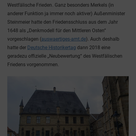
Westfälische Frieden
. Ganz besonders Merkels (in
anderer Funktion ja immer noch aktiver) Außenminister
Steinmeier hatte den Friedensschluss aus dem Jahr
1648 als „Denkmodell für den Mittleren Osten“
vorgeschlagen (
auswaertiges-amt.de
). Auch deshalb
hatte der
Deutsche Historikertag
dann 2018 eine
geradezu offizielle „Neubewertung“ des Westfälischen
Friedens vorgenommen.