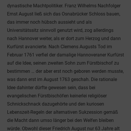
dynastische Machtpolitiker. Franz Wilhelms Nachfolger
Ernst August ließ sich das Osnabrücker Schloss bauen,
das immer noch hübsch aussieht und als
Universitätssitz sinnvoll genutzt wird, zog allerdings
nach Hannover weiter, als er dort zum Herzog und dann
Kurfürst avancierte. Nach Clemens Augusts Tod im
Februar 1761 verfiel der damalige Hannoveraner Kurfürst
auf die Idee, seinen zweiten Sohn zum Fürstbischof zu
bestimmen … der aber erst noch geboren werden musste,
was dann erst im August 1763 geschah. Die rationale
Idee dahinter dürfte gewesen sein, dass bei
evangelischen Fürstbischöfen keinerlei religiöser
Schnickschnack dazugehörte und den kuriosen
Lebenszeit-Regeln der alternativen Sukzession gemäß
die Macht dann umso länger bei den Welfen bleiben
würde. Obwohl dieser Friedrich August nur 63 Jahre alt