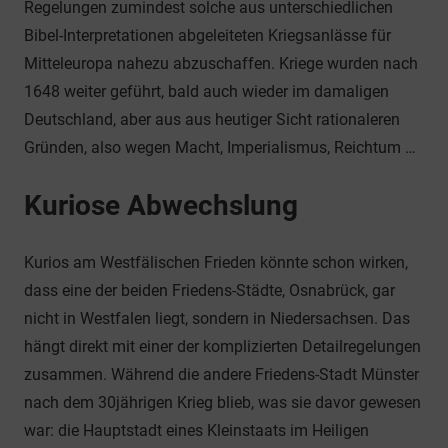
Regelungen zumindest solche aus unterschiedlichen
Bibel-Interpretationen abgeleiteten Kriegsanlässe für
Mitteleuropa nahezu abzuschaffen. Kriege wurden nach
1648 weiter geführt, bald auch wieder im damaligen
Deutschland, aber aus aus heutiger Sicht rationaleren
Gründen, also wegen Macht, Imperialismus, Reichtum …
Kuriose Abwechslung
Kurios am Westfälischen Frieden könnte schon wirken,
dass eine der beiden Friedens-Städte, Osnabrück, gar
nicht in Westfalen liegt, sondern in Niedersachsen. Das
hängt direkt mit einer der komplizierten Detailregelungen
zusammen. Während die andere Friedens-Stadt Münster
nach dem 30jährigen Krieg blieb, was sie davor gewesen
war: die Hauptstadt eines Kleinstaats im Heiligen