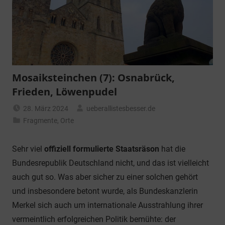
Mosaiksteinchen (7): Osnabrück,
Frieden, Löwenpudel
28. März 2024
ueberallistesbesser.de
Fragmente
,
Orte
Sehr viel
offiziell formulierte Staatsräson
hat die
Bundesrepublik Deutschland nicht, und das ist vielleicht
auch gut so. Was aber sicher zu einer solchen gehört
und insbesondere betont wurde, als Bundeskanzlerin
Merkel sich auch um internationale Ausstrahlung ihrer
vermeintlich erfolgreichen Politik bemühte: der