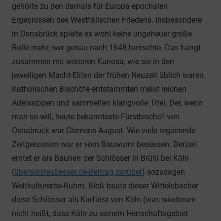
gehörte zu den damals für Europa epochalen
Ergebnissen des Westfälischen Friedens. Insbesondere
in Osnabrück spielte es wohl keine ungeheuer große
Rolle mehr, wer genau nach 1648 herrschte. Das hängt
zusammen mit weiteren Kuriosa, wie sie in den
jeweiligen Macht-Eliten der frühen Neuzeit üblich waren.
Katholischen Bischöfe entstammten meist reichen
Adelssippen und sammelten klangvolle Titel. Der, wenn
man so will, heute bekannteste Fürstbischof von
Osnabrück war Clemens August. Wie viele regierende
Zeitgenossen war er vom Bauwurm besessen. Derzeit
erntet er als Bauherr der Schlösser in Brühl bei Köln
(
überallistesbesser.de-Beitrag darüber
) sozusagen
Weltkulturerbe-Ruhm. Bloß baute dieser Wittelsbacher
diese Schlösser als Kurfürst von Köln (was wiederum
nicht heißt, dass Köln zu seinem Herrschaftsgebiet