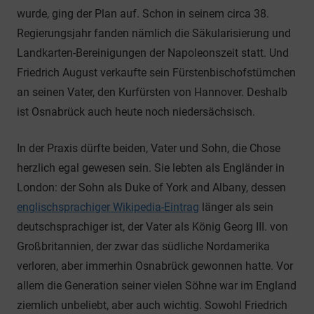
wurde, ging der Plan auf. Schon in seinem circa 38.
Regierungsjahr fanden nämlich die Säkularisierung und
Landkarten-Bereinigungen der Napoleonszeit statt. Und
Friedrich August verkaufte sein Fürstenbischofstümchen
an seinen Vater, den Kurfürsten von Hannover. Deshalb
ist Osnabrück auch heute noch niedersächsisch.
In der Praxis dürfte beiden, Vater und Sohn, die Chose
herzlich egal gewesen sein. Sie lebten als Engländer in
London: der Sohn als Duke of York and Albany, dessen
englischsprachiger Wikipedia-Eintrag
länger als sein
deutschsprachiger ist, der Vater als König Georg III. von
Großbritannien, der zwar das südliche Nordamerika
verloren, aber immerhin Osnabrück gewonnen hatte. Vor
allem die Generation seiner vielen Söhne war im England
ziemlich unbeliebt, aber auch wichtig. Sowohl Friedrich