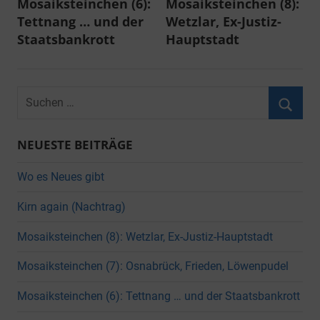
Mosaiksteinchen (6):
Mosaiksteinchen (8):
Tettnang … und der
Wetzlar, Ex-Justiz-
Staatsbankrott
Hauptstadt
Suchen
nach:
Suche
NEUESTE BEITRÄGE
Wo es Neues gibt
Kirn again (Nachtrag)
Mosaiksteinchen (8): Wetzlar, Ex-Justiz-Hauptstadt
Mosaiksteinchen (7): Osnabrück, Frieden, Löwenpudel
Mosaiksteinchen (6): Tettnang … und der Staatsbankrott