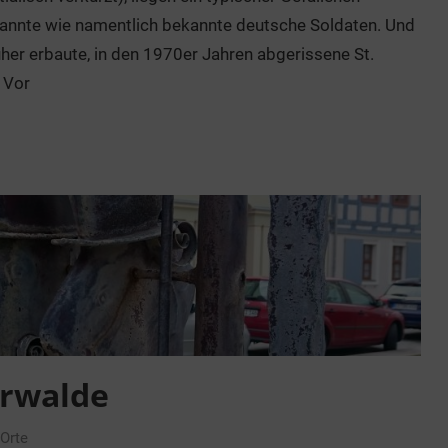
kannte wie namentlich bekannte deutsche Soldaten. Und
her erbaute, in den 1970er Jahren abgerissene St.
 Vor
erwalde
Orte