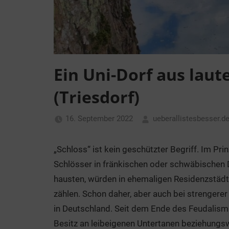
Ein Uni-Dorf aus laut
(Triesdorf)
16. September 2022
ueberallistesbesser.d
„Schloss“ ist kein geschützter Begriff. Im Pri
Schlösser in fränkischen oder schwäbischen Dö
hausten, würden in ehemaligen Residenzstädt
zählen. Schon daher, aber auch bei strengere
in Deutschland. Seit dem Ende des Feudalism
Besitz an leibeigenen Untertanen beziehungs