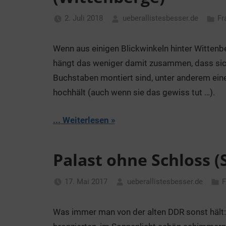
2. Juli 2018
ueberallistesbesser.de
Fr
Wenn aus einigen Blickwinkeln hinter Wittenbe
hängt das weniger damit zusammen, dass si
Buchstaben montiert sind, unter anderem eine
hochhält (auch wenn sie das gewiss tut …).
... Weiterlesen
Palast ohne Schloss 
17. Mai 2017
ueberallistesbesser.de
F
Was immer man von der alten DDR sonst hält: Ü