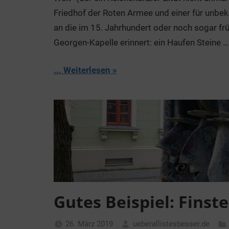
Friedhof der Roten Armee und einer für unbe
an die im 15. Jahrhundert oder noch sogar frü
Georgen-Kapelle erinnert: ein Haufen Steine …
... Weiterlesen
Gutes Beispiel: Finst
26. März 2019
ueberallistesbesser.de