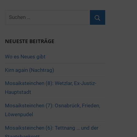
Suchen
nach:
Suchen
NEUESTE BEITRÄGE
Wo es Neues gibt
Kirn again (Nachtrag)
Mosaiksteinchen (8): Wetzlar, Ex-Justiz-
Hauptstadt
Mosaiksteinchen (7): Osnabrück, Frieden,
Löwenpudel
Mosaiksteinchen (6): Tettnang … und der
Staatsbankrott