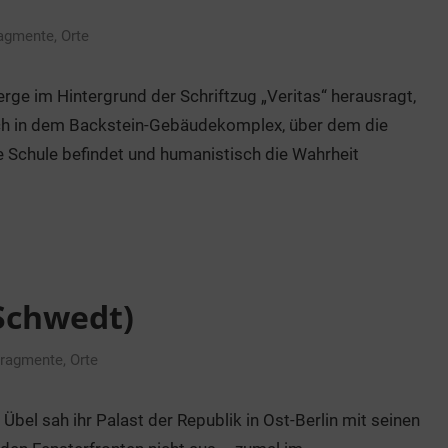
agmente
,
Orte
rge im Hintergrund der Schriftzug „Veritas“ herausragt,
ch in dem Backstein-Gebäudekomplex, über dem die
 Schule befindet und humanistisch die Wahrheit
(Schwedt)
ragmente
,
Orte
bel sah ihr Palast der Republik in Ost-Berlin mit seinen