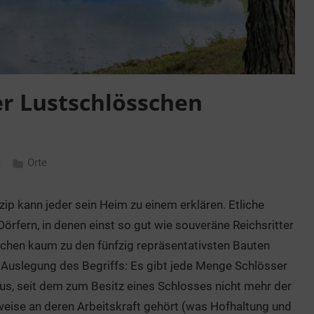
er Lustschlösschen
e
Orte
nzip kann jeder sein Heim zu einem erklären. Etliche
rfern, in denen einst so gut wie souveräne Reichsritter
chen kaum zu den fünfzig repräsentativsten Bauten
r Auslegung des Begriffs: Es gibt jede Menge Schlösser
us, seit dem zum Besitz eines Schlosses nicht mehr der
weise an deren Arbeitskraft gehört (was Hofhaltung und