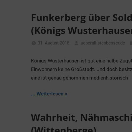
Funkerberg über Sol
(Königs Wusterhause
31. August 2018
ueberallistesbesser.de
Königs Wusterhausen ist gut eine halbe Zugst
Einwohnern keine Großstadt. Und doch besitzt 
eine ist genau genommen medienhistorisch
... Weiterlesen
Wahrheit, Nähmaschi
(Wittenberge)