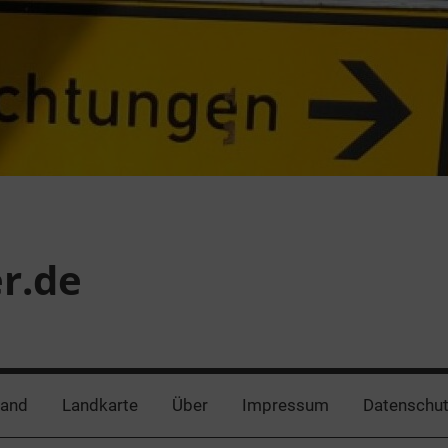
er.de
land
Landkarte
Über
Impressum
Datenschut