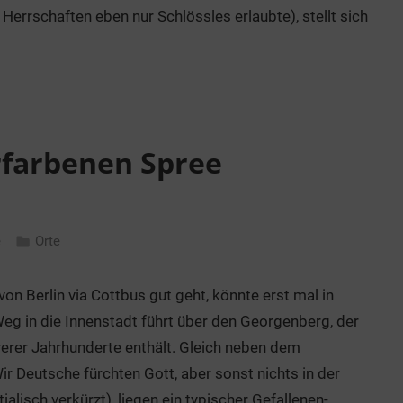
 Herrschaften eben nur Schlössles erlaubte), stellt sich
rfarbenen Spree
e
Orte
n Berlin via Cottbus gut geht, könnte erst mal in
g in die Innenstadt führt über den Georgenberg, der
rer Jahrhunderte enthält. Gleich neben dem
r Deutsche fürchten Gott, aber sonst nichts in der
ialisch verkürzt), liegen ein typischer Gefallenen-