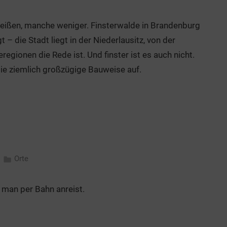
heißen, manche weniger. Finsterwalde in Brandenburg
– die Stadt liegt in der Niederlausitz, von der
regionen die Rede ist. Und finster ist es auch nicht.
 die ziemlich großzügige Bauweise auf.
Orte
 man per Bahn anreist.