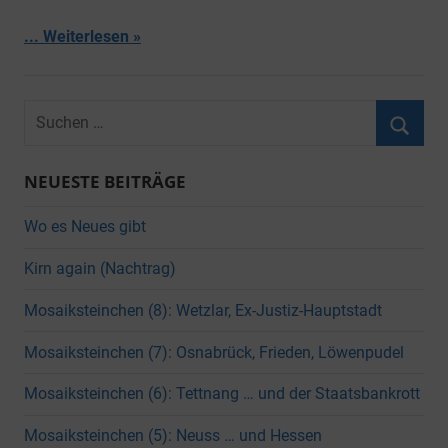
... Weiterlesen
Suchen
nach:
Suche
NEUESTE BEITRÄGE
Wo es Neues gibt
Kirn again (Nachtrag)
Mosaiksteinchen (8): Wetzlar, Ex-Justiz-Hauptstadt
Mosaiksteinchen (7): Osnabrück, Frieden, Löwenpudel
Mosaiksteinchen (6): Tettnang … und der Staatsbankrott
Mosaiksteinchen (5): Neuss … und Hessen