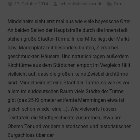
17. Oktober 2014
ueberallistesbesser.de
Orte
Mindelheim sieht erst mal aus wie viele bayerische Orte:
An beiden Seiten der Hauptstraße durch die Innenstadt
stehen große Stadtor-Türme. In der Mitte liegt der Markt-
bzw. Marienplatz mit besonders bunten, Ziergiebel-
geschmückten Häusern. Und natürlich ragen außerdem
Kirchtürme aus dem Städtchen empor; im Vergleich fällt
vielleicht auf, dass die großen keine Zwiebelkirchtürme
sind. Mindelheim ist eine Stadt der Türme, so wie es vor
allem im süddeutschen Raum viele Städte der Türme
gibt (das 25 Kilometer entfernte Memmingen etwa ist
gleich schon wieder eine …). Wie vielerorts fassen
Texttafeln die Stadtgeschichte zusammen, etwa am
Oberen Tor und vor dem historischen und historistischen
Burgschloss über der