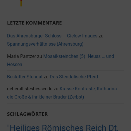
LETZTE KOMMENTARE
Das Ahrensburger Schloss – Gielow Images
zu
Spannungsverhältnisse (Ahrensburg)
Maria Pantzer
zu
Mosaiksteinchen (5): Neuss … und
Hessen
Bestatter Stendal
zu
Das Stendalische Pferd
ueberallistesbesser.de
zu
Krasse Kontraste, Katharina
die Große & ihr kleiner Bruder (Zerbst)
SCHLAGWÖRTER
"Heiliges Römisches Reich Dt.