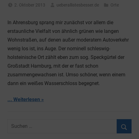
2. Oktober 2013
ueberallistesbesser.de
Orte
In Ahrensburg sprang mir zunächst vor allem die
erstaunliche Vielfalt von ähnlich grünen wie langen
Wohnstraßen, auf denen außer moderatem Autoverkehr
wenig los ist, ins Auge. Der nominell schleswig-
holsteinische Ort zählt eben zum sog. Speckgürtel der
Großstadt Hamburg, mit der er fast schon
zusammengewachsen ist. Umso schöner, wenn einem
dann ein weißes Wasserschloss begegnet.
... Weiterlesen
Suchen
nach:
Suche