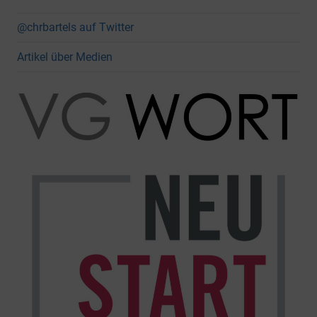
@chrbartels auf Twitter
Artikel über Medien