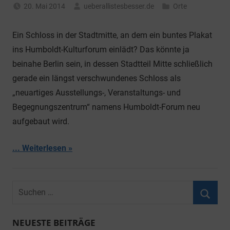
20. Mai 2014
ueberallistesbesser.de
Orte
Ein Schloss in der Stadtmitte, an dem ein buntes Plakat
ins Humboldt-Kulturforum einlädt? Das könnte ja
beinahe Berlin sein, in dessen Stadtteil Mitte schließlich
gerade ein längst verschwundenes Schloss als
„neuartiges Ausstellungs-, Veranstaltungs- und
Begegnungszentrum“ namens Humboldt-Forum neu
aufgebaut wird.
... Weiterlesen
Suchen
nach:
Suche
NEUESTE BEITRÄGE