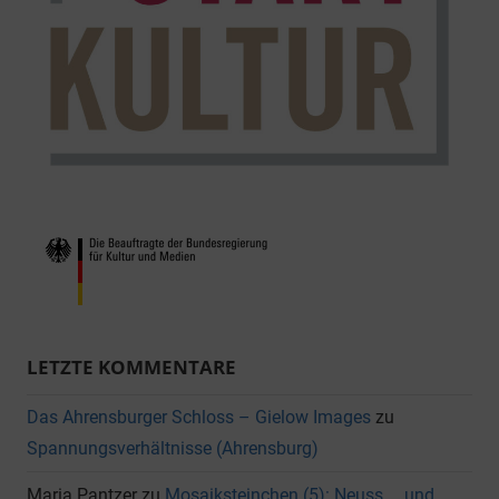
LETZTE KOMMENTARE
Das Ahrensburger Schloss – Gielow Images
zu
Spannungsverhältnisse (Ahrensburg)
Maria Pantzer
zu
Mosaiksteinchen (5): Neuss … und