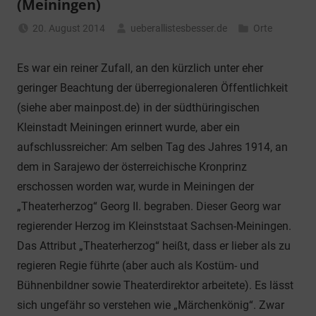
(Meiningen)
20. August 2014
ueberallistesbesser.de
Orte
Es war ein reiner Zufall, an den kürzlich unter eher
geringer Beachtung der überregionaleren Öffentlichkeit
(siehe aber mainpost.de) in der südthüringischen
Kleinstadt Meiningen erinnert wurde, aber ein
aufschlussreicher: Am selben Tag des Jahres 1914, an
dem in Sarajewo der österreichische Kronprinz
erschossen worden war, wurde in Meiningen der
„Theaterherzog“ Georg II. begraben. Dieser Georg war
regierender Herzog im Kleinststaat Sachsen-Meiningen.
Das Attribut „Theaterherzog“ heißt, dass er lieber als zu
regieren Regie führte (aber auch als Kostüm- und
Bühnenbildner sowie Theaterdirektor arbeitete). Es lässt
sich ungefähr so verstehen wie „Märchenkönig“. Zwar