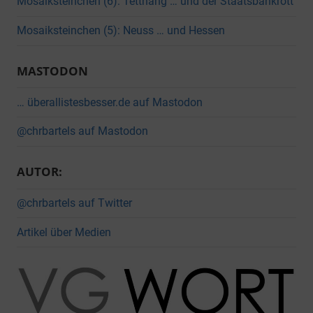
Mosaiksteinchen (6): Tettnang … und der Staatsbankrott
Mosaiksteinchen (5): Neuss … und Hessen
MASTODON
… überallistesbesser.de auf Mastodon
@chrbartels auf Mastodon
AUTOR:
@chrbartels auf Twitter
Artikel über Medien