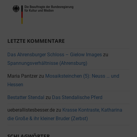
LETZTE KOMMENTARE
Das Ahrensburger Schloss – Gielow Images
zu
Spannungsverhältnisse (Ahrensburg)
Maria Pantzer
zu
Mosaiksteinchen (5): Neuss … und
Hessen
Bestatter Stendal
zu
Das Stendalische Pferd
ueberallistesbesser.de
zu
Krasse Kontraste, Katharina
die Große & ihr kleiner Bruder (Zerbst)
SCHLAGWÖRTER