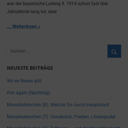
war der bayerische Ludwig II. 1914 schon fast drei
Jahrzehnte lang tot, aber
... Weiterlesen
Suchen
nach:
Suche
NEUESTE BEITRÄGE
Wo es Neues gibt
Kirn again (Nachtrag)
Mosaiksteinchen (8): Wetzlar, Ex-Justiz-Hauptstadt
Mosaiksteinchen (7): Osnabrück, Frieden, Löwenpudel