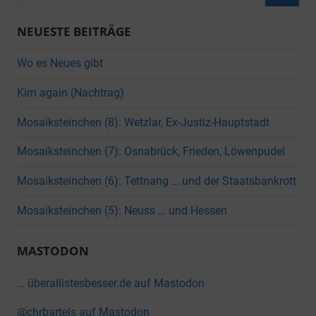
nach:
Suche
NEUESTE BEITRÄGE
Wo es Neues gibt
Kirn again (Nachtrag)
Mosaiksteinchen (8): Wetzlar, Ex-Justiz-Hauptstadt
Mosaiksteinchen (7): Osnabrück, Frieden, Löwenpudel
Mosaiksteinchen (6): Tettnang … und der Staatsbankrott
Mosaiksteinchen (5): Neuss … und Hessen
MASTODON
… überallistesbesser.de auf Mastodon
@chrbartels auf Mastodon