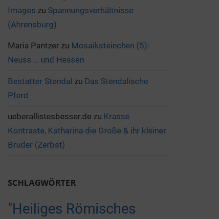
Images
zu
Spannungsverhältnisse
(Ahrensburg)
Maria Pantzer
zu
Mosaiksteinchen (5):
Neuss … und Hessen
Bestatter Stendal
zu
Das Stendalische
Pferd
ueberallistesbesser.de
zu
Krasse
Kontraste, Katharina die Große & ihr kleiner
Bruder (Zerbst)
SCHLAGWÖRTER
"Heiliges Römisches