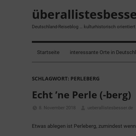
überallistesbess
Deutschland-Reiseblog … kulturhistorisch orientiert
Startseite
interessante Orte in Deutsch
SCHLAGWORT:
PERLEBERG
Echt ’ne Perle (-berg)
8. November 2018
ueberallistesbesser.de
Etwas ablegen ist Perleberg, zumindest wenn