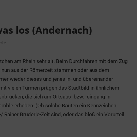
as los (Andernach)
rte
ädtchen am Rhein sehr alt. Beim Durchfahren mit dem Zug
ie nun aus der Römerzeit stammen oder aus dem
mmer wieder dieses und jenes in- und übereinander
it vielen Türmen prägen das Stadtbild in ähnlichem
brücken, die sich am Ortsaus- bzw. -eingang in
ble erheben. (Ob solche Bauten ein Kennzeichen
/ Rainer Brüderle-Zeit sind, oder das bloß ein Vorurteil