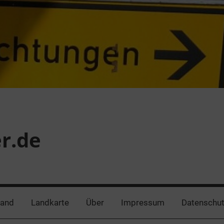
er.de
land
Landkarte
Über
Impressum
Datenschut