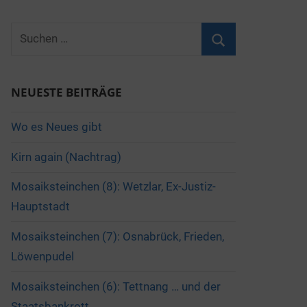
Suchen
nach:
Suchen
NEUESTE BEITRÄGE
Wo es Neues gibt
Kirn again (Nachtrag)
Mosaiksteinchen (8): Wetzlar, Ex-Justiz-
Hauptstadt
Mosaiksteinchen (7): Osnabrück, Frieden,
Löwenpudel
Mosaiksteinchen (6): Tettnang … und der
Staatsbankrott