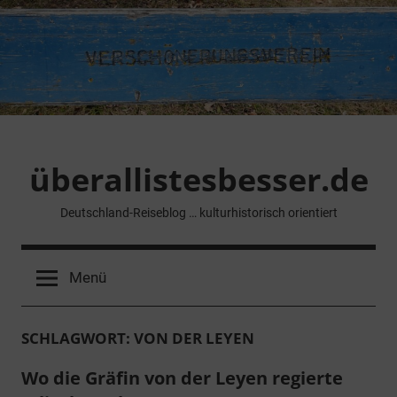
Zum
Inhalt
springen
überallistesbesser.de
Deutschland-Reiseblog … kulturhistorisch orientiert
Menü
SCHLAGWORT:
VON DER LEYEN
Wo die Gräfin von der Leyen regierte