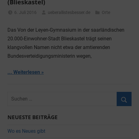
(Blieskastel)
6. Juli 2016
ueberallistesbesser.de
Orte
Das Von der Leyen-Gymnasium in der saarländischen
20.000-Einwohner-Stadt Blieskastel trägt seinen
klangvollen Namen nicht etwa der amtierenden
Bundesverteidigungsministerin wegen,
... Weiterlesen
Suchen
nach:
Suche
NEUESTE BEITRÄGE
Wo es Neues gibt