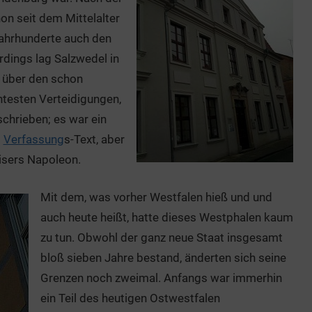
on seit dem Mittelalter
Jahrhunderte auch den
dings lag Salzwedel in
 über den schon
ntesten Verteidigungen,
schrieben; es war ein
m
Verfassung
s-Text, aber
aisers Napoleon.
Mit dem, was vorher Westfalen hieß und und
auch heute heißt, hatte dieses Westphalen kaum
zu tun. Obwohl der ganz neue Staat insgesamt
bloß sieben Jahre bestand, änderten sich seine
Grenzen noch zweimal. Anfangs war immerhin
ein Teil des heutigen Ostwestfalen