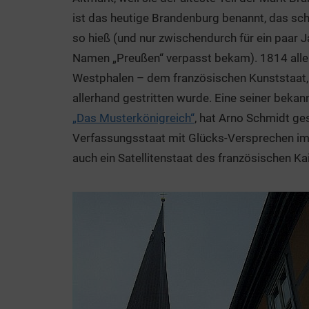
ist das heutige Brandenburg benannt, das sch
so hieß (und nur zwischendurch für ein paar 
Namen „Preußen“ verpasst bekam). 1814 aller
Westphalen – dem französischen Kunststaat,
allerhand gestritten wurde. Eine seiner bekan
„Das Musterkönigreich“
, hat Arno Schmidt ge
Verfassungsstaat mit Glücks-Versprechen i
auch ein Satellitenstaat des französischen K