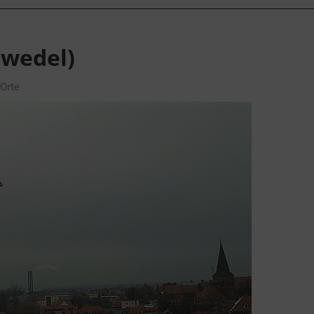
zwedel)
Orte