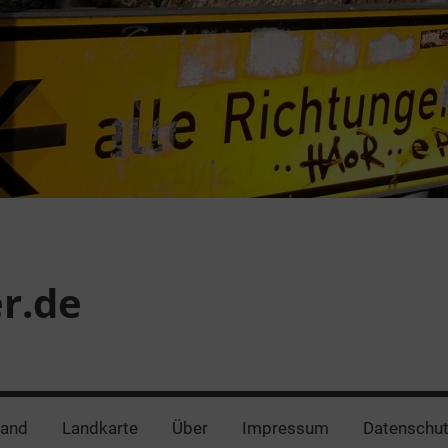
er.de
land
Landkarte
Über
Impressum
Datenschut