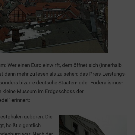
: Wer einen Euro einwirft, dem öffnet sich (innerhalb
st dann mehr zu lesen als zu sehen; das Preis-Leistungs-
besonders bizarre deutsche Staaten- oder Föderalismus-
n kleine Museum im Erdgeschoss der
el“ erinnert:
estphalen geboren. Die
t, heißt eigentlich
randenburg war. Nach der