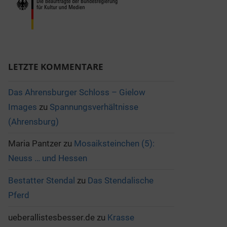
LETZTE KOMMENTARE
Das Ahrensburger Schloss – Gielow
Images
zu
Spannungsverhältnisse
(Ahrensburg)
Maria Pantzer
zu
Mosaiksteinchen (5):
Neuss … und Hessen
Bestatter Stendal
zu
Das Stendalische
Pferd
ueberallistesbesser.de
zu
Krasse