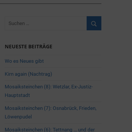
Suchen
nach:
Suchen
NEUESTE BEITRÄGE
Wo es Neues gibt
Kirn again (Nachtrag)
Mosaiksteinchen (8): Wetzlar, Ex-Justiz-
Hauptstadt
Mosaiksteinchen (7): Osnabrück, Frieden,
Löwenpudel
Mosaiksteinchen (6): Tettnang … und der