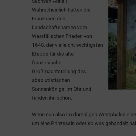
Sachsen-Anhalt.
Wahrscheinlich hatten die
Franzosen den
Landschaftsnamen vom
Westfälischen Frieden von
1648, der vielleicht wichtigsten
Etappe für die alte
französische
Großmachtstellung des
absolutistischen
Sonnenkönigs, im Ohr und
fanden ihn schön.
Wenn nun also im damaligen Westphalen eine
um eine Prinzessin oder so was gehandelt ha