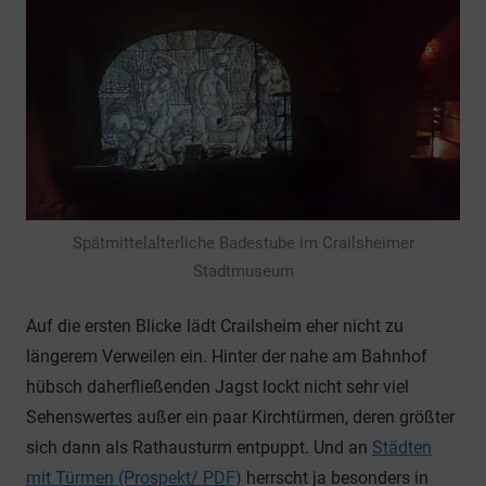
Spätmittelalterliche Badestube im Crailsheimer
Stadtmuseum
Auf die ersten Blicke
lädt Crailsheim eher nicht zu
längerem Verweilen ein. Hinter der nahe am Bahnhof
hübsch daherfließenden Jagst lockt nicht sehr viel
Sehenswertes außer ein paar Kirchtürmen, deren größter
sich dann als Rathausturm entpuppt. Und an
Städten
mit Türmen (Prospekt/ PDF)
herrscht ja besonders in