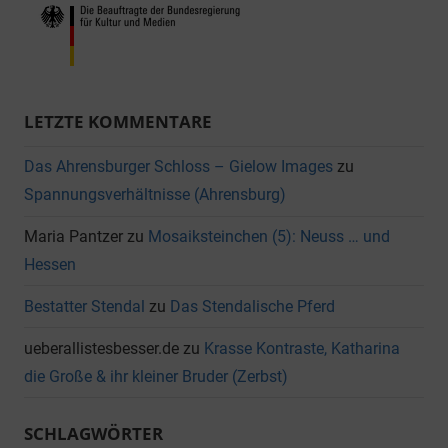
LETZTE KOMMENTARE
Das Ahrensburger Schloss – Gielow Images
zu
Spannungsverhältnisse (Ahrensburg)
Maria Pantzer
zu
Mosaiksteinchen (5): Neuss … und
Hessen
Bestatter Stendal
zu
Das Stendalische Pferd
ueberallistesbesser.de
zu
Krasse Kontraste, Katharina
die Große & ihr kleiner Bruder (Zerbst)
SCHLAGWÖRTER