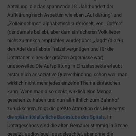
Abteilung, die das spannende 18. Jahrhundert der
Aufklärung nach Aspekten wie eben „Aufklärung“ und
„Zolleinnehmer“ alphabetisch aufdröselt, von „Coffee“
(der damals beliebt, aber dem einfacheren Volk lieber
nicht zu trinken empfohlen wurde) über „Jagd“ (die für
den Adel das liebste Freizeitvergnügen und für die
Untertanen eines der größten Ärgernisse war)
undsoweiter. Die Aufsplittung in Einzelaspekte erlaubt
erstaunlich assoziative Querverbindung, schon weil man
wirklich nicht mehr jedes einzelne Thema eintauchen
kann. Wenn man also denkt, wirklich eine Menge
gesehen zu haben und nun allmählich zum Bahnhof
zurückkehren, folgt die größte Attraktion des Museums:
die spätmittelalterliche Badestube des Spitals
. Im
Untergeschoss sind die alten Gemäuer stimmig in Szene
gesetzt, audiovisuell ausgeleuchtet, aber ohne die