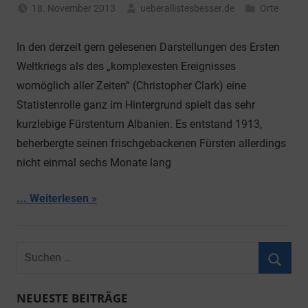
18. November 2013
ueberallistesbesser.de
Orte
In den derzeit gern gelesenen Darstellungen des Ersten
Weltkriegs als des „komplexesten Ereignisses
womöglich aller Zeiten“ (Christopher Clark) eine
Statistenrolle ganz im Hintergrund spielt das sehr
kurzlebige Fürstentum Albanien. Es entstand 1913,
beherbergte seinen frischgebackenen Fürsten allerdings
nicht einmal sechs Monate lang
... Weiterlesen
Suchen
nach:
Suche
NEUESTE BEITRÄGE