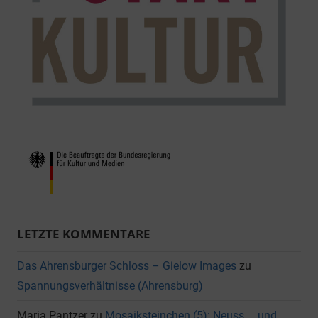
LETZTE KOMMENTARE
Das Ahrensburger Schloss – Gielow Images
zu
Spannungsverhältnisse (Ahrensburg)
Maria Pantzer
zu
Mosaiksteinchen (5): Neuss … und