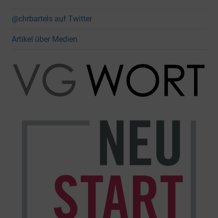
@chrbartels auf Twitter
Artikel über Medien