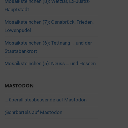
Mosaiksteinchen (8): Wetzlar, Ex-Justiz-
Hauptstadt
Mosaiksteinchen (7): Osnabrück, Frieden,
Löwenpudel
Mosaiksteinchen (6): Tettnang … und der
Staatsbankrott
Mosaiksteinchen (5): Neuss … und Hessen
MASTODON
… überallistesbesser.de auf Mastodon
@chrbartels auf Mastodon