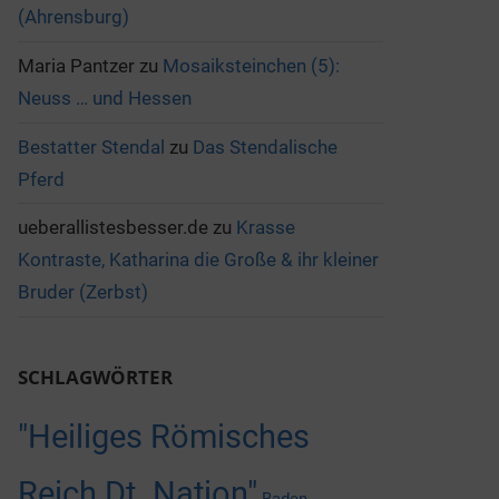
(Ahrensburg)
Maria Pantzer
zu
Mosaiksteinchen (5):
Neuss … und Hessen
Bestatter Stendal
zu
Das Stendalische
Pferd
ueberallistesbesser.de
zu
Krasse
Kontraste, Katharina die Große & ihr kleiner
Bruder (Zerbst)
SCHLAGWÖRTER
"Heiliges Römisches
Reich Dt. Nation"