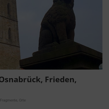
 Osnabrück, Frieden,
Fragmente
,
Orte