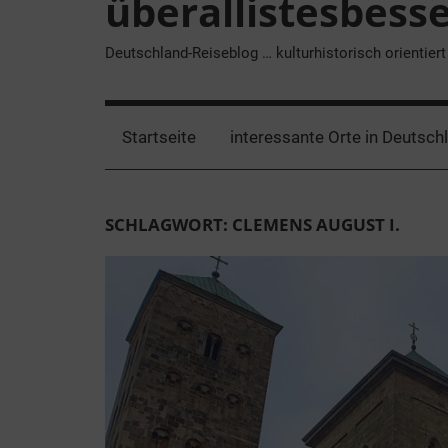
überallistesbess
Deutschland-Reiseblog … kulturhistorisch orientiert
Startseite
interessante Orte in Deutsch
SCHLAGWORT:
CLEMENS AUGUST I.