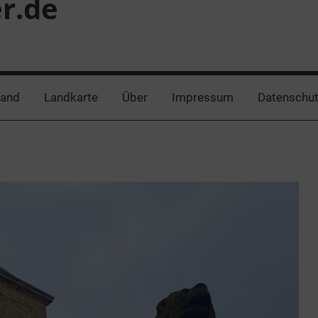
er.de
land
Landkarte
Über
Impressum
Datenschut