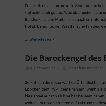
Sehr viel offiziell formulierte Staatsräson ha
vielleicht auch gut so. Was aber sicher zu ei
Bundeskanzlerin Merkel sich auch um internati
Politik bemühte: der Westfälische Frieden. 
... Weiterlesen
Die Barockengel des 
4. Dezember 2012
ueberallistesbesser.de
So kritisch die gegenwärtige Öffentlichkeit g
Epochen geht im Allgemeinen auf. Wenn sie d
idealerweise nach sich selbst benannt haben
weiter. Touristen erfahren auf Führungen dies