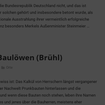
t die Bundesrepublik Deutschland nicht, und das ist
ner solchen gehört und insbesondere betont wurde, als
onale Ausstrahlung ihrer vermeintlich erfolgreiche
Ganz besonders Merkels Außenminister Steinmeier …
Baulöwen (Brühl)
Orte
ewiss ist: Das Kalkül von Herrschern längst vergangener
er Nachwelt Prunkbauten hinterlassen und die
, und wenn diese Bauten noch stehen, leben ihre Namen
es und jenes über die Bauherren, meistens eher