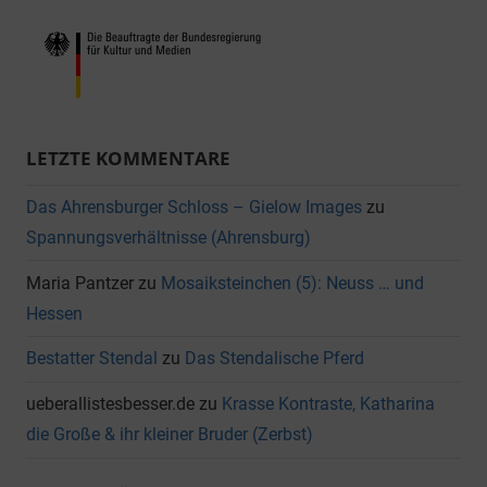
LETZTE KOMMENTARE
Das Ahrensburger Schloss – Gielow Images
zu
Spannungsverhältnisse (Ahrensburg)
Maria Pantzer
zu
Mosaiksteinchen (5): Neuss … und
Hessen
Bestatter Stendal
zu
Das Stendalische Pferd
ueberallistesbesser.de
zu
Krasse Kontraste, Katharina
die Große & ihr kleiner Bruder (Zerbst)