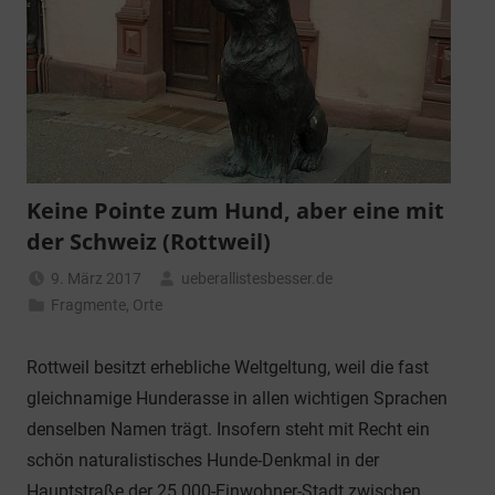
Keine Pointe zum Hund, aber eine mit
der Schweiz (Rottweil)
9. März 2017
ueberallistesbesser.de
Fragmente
,
Orte
Rottweil besitzt erhebliche Weltgeltung, weil die fast
gleichnamige Hunderasse in allen wichtigen Sprachen
denselben Namen trägt. Insofern steht mit Recht ein
schön naturalistisches Hunde-Denkmal in der
Hauptstraße der 25.000-Einwohner-Stadt zwischen