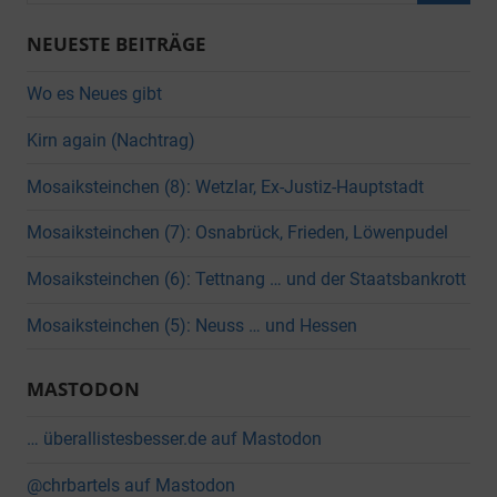
Suche
NEUESTE BEITRÄGE
Wo es Neues gibt
Kirn again (Nachtrag)
Mosaiksteinchen (8): Wetzlar, Ex-Justiz-Hauptstadt
Mosaiksteinchen (7): Osnabrück, Frieden, Löwenpudel
Mosaiksteinchen (6): Tettnang … und der Staatsbankrott
Mosaiksteinchen (5): Neuss … und Hessen
MASTODON
… überallistesbesser.de auf Mastodon
@chrbartels auf Mastodon