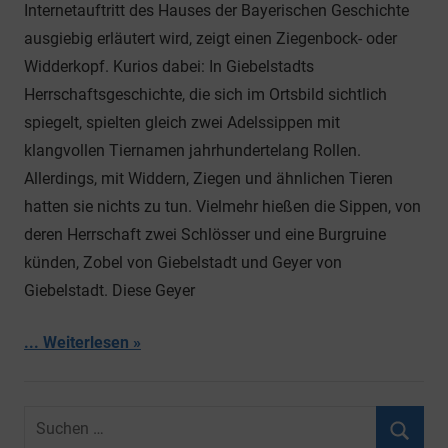
Internetauftritt des Hauses der Bayerischen Geschichte
ausgiebig erläutert wird, zeigt einen Ziegenbock- oder
Widderkopf. Kurios dabei: In Giebelstadts
Herrschaftsgeschichte, die sich im Ortsbild sichtlich
spiegelt, spielten gleich zwei Adelssippen mit
klangvollen Tiernamen jahrhundertelang Rollen.
Allerdings, mit Widdern, Ziegen und ähnlichen Tieren
hatten sie nichts zu tun. Vielmehr hießen die Sippen, von
deren Herrschaft zwei Schlösser und eine Burgruine
künden, Zobel von Giebelstadt und Geyer von
Giebelstadt. Diese Geyer
... Weiterlesen
Suchen
nach: