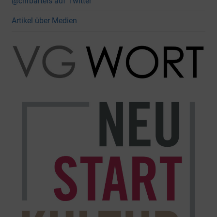
@chrbartels auf Twitter
Artikel über Medien