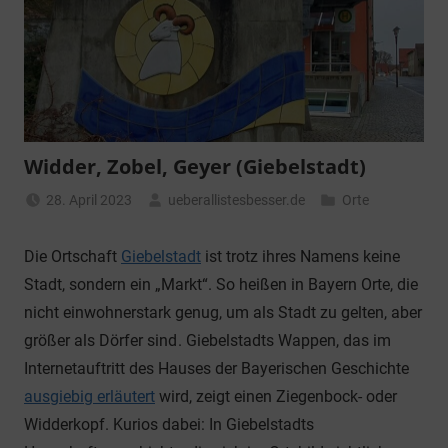
Widder, Zobel, Geyer (Giebelstadt)
28. April 2023
ueberallistesbesser.de
Orte
Die Ortschaft
Giebelstadt
ist trotz ihres Namens keine
Stadt, sondern ein „Markt“. So heißen in Bayern Orte, die
nicht einwohnerstark genug, um als Stadt zu gelten, aber
größer als Dörfer sind
. Giebelstadts Wappen, das im
Internetauftritt des Hauses der Bayerischen Geschichte
ausgiebig erläutert
wird, zeigt einen Ziegenbock- oder
Widderkopf. Kurios dabei: In Giebelstadts