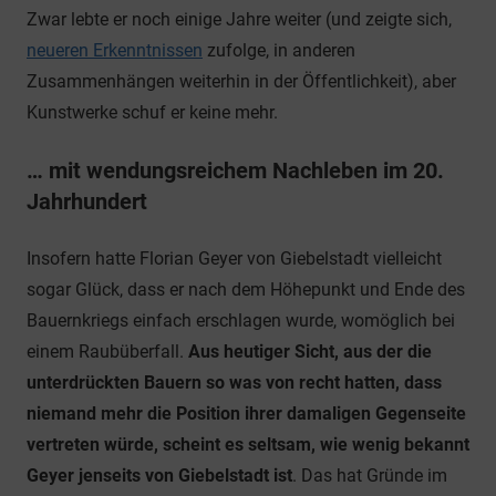
Zwar lebte er noch einige Jahre weiter (und zeigte sich,
neueren Erkenntnissen
zufolge, in anderen
Zusammenhängen weiterhin in der Öffentlichkeit), aber
Kunstwerke schuf er keine mehr.
… mit wendungsreichem Nachleben im 20.
Jahrhundert
Insofern hatte Florian Geyer von Giebelstadt vielleicht
sogar Glück, dass er nach dem Höhepunkt und Ende des
Bauernkriegs einfach erschlagen wurde, womöglich bei
einem Raubüberfall.
Aus heutiger Sicht, aus der die
unterdrückten Bauern so was von recht hatten, dass
niemand mehr die Position ihrer damaligen Gegenseite
vertreten würde, scheint es seltsam, wie wenig bekannt
Geyer jenseits von Giebelstadt ist
. Das hat Gründe im