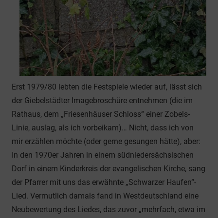
Erst 1979/80 lebten die Festspiele wieder auf, lässt sich
der Giebelstädter Imagebroschüre entnehmen (die im
Rathaus, dem „Friesenhäuser Schloss“ einer Zobels-
Linie, auslag, als ich vorbeikam)… Nicht, dass ich von
mir erzählen möchte (oder gerne gesungen hätte), aber:
In den 1970er Jahren in einem südniedersächsischen
Dorf in einem Kinderkreis der evangelischen Kirche, sang
der Pfarrer mit uns das erwähnte „Schwarzer Haufen“-
Lied. Vermutlich damals fand in Westdeutschland eine
Neubewertung des Liedes, das zuvor „mehrfach, etwa im