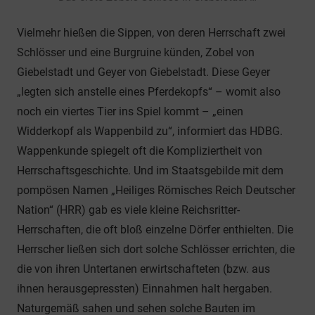
Vielmehr hießen die Sippen, von deren Herrschaft zwei
Schlösser und eine Burgruine künden, Zobel von
Giebelstadt und Geyer von Giebelstadt. Diese Geyer
„legten sich anstelle eines Pferdekopfs“ – womit also
noch ein viertes Tier ins Spiel kommt – „einen
Widderkopf als Wappenbild zu“, informiert das HDBG.
Wappenkunde spiegelt oft die Kompliziertheit von
Herrschaftsgeschichte. Und im Staatsgebilde mit dem
pompösen Namen „Heiliges Römisches Reich Deutscher
Nation“ (HRR) gab es viele kleine Reichsritter-
Herrschaften, die oft bloß einzelne Dörfer enthielten. Die
Herrscher ließen sich dort solche Schlösser errichten, die
die von ihren Untertanen erwirtschafteten (bzw. aus
ihnen herausgepressten) Einnahmen halt hergaben.
Naturgemäß sahen und sehen solche Bauten im