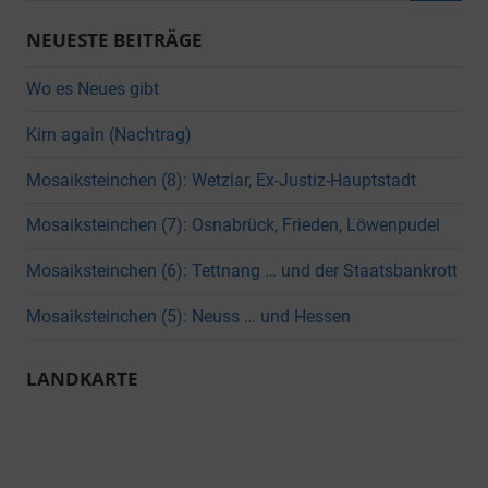
Suche
NEUESTE BEITRÄGE
Wo es Neues gibt
Kirn again (Nachtrag)
Mosaiksteinchen (8): Wetzlar, Ex-Justiz-Hauptstadt
Mosaiksteinchen (7): Osnabrück, Frieden, Löwenpudel
Mosaiksteinchen (6): Tettnang … und der Staatsbankrott
Mosaiksteinchen (5): Neuss … und Hessen
LANDKARTE