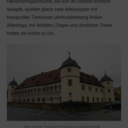
Herrschaftsgeschichte, die sich im Ortsbild sichtlich
spiegelt, spielten gleich zwei Adelssippen mit
klangvollen Tiernamen jahrhundertelang Rollen.
Allerdings, mit Widdern, Ziegen und ähnlichen Tieren
hatten sie nichts zu tun.
Das erste Zobels-Schloss in Giebelstadt …