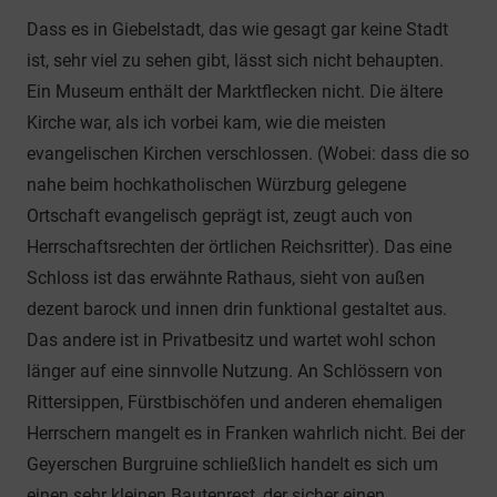
Dass es in Giebelstadt, das wie gesagt gar keine Stadt
ist, sehr viel zu sehen gibt, lässt sich nicht behaupten.
Ein Museum enthält der Marktflecken nicht. Die ältere
Kirche war, als ich vorbei kam, wie die meisten
evangelischen Kirchen verschlossen. (Wobei: dass die so
nahe beim hochkatholischen Würzburg gelegene
Ortschaft evangelisch geprägt ist, zeugt auch von
Herrschaftsrechten der örtlichen Reichsritter). Das eine
Schloss ist das erwähnte Rathaus, sieht von außen
dezent barock und innen drin funktional gestaltet aus.
Das andere ist in Privatbesitz und wartet wohl schon
länger auf eine sinnvolle Nutzung. An Schlössern von
Rittersippen, Fürstbischöfen und anderen ehemaligen
Herrschern mangelt es in Franken wahrlich nicht. Bei der
Geyerschen Burgruine schließlich handelt es sich um
einen sehr kleinen Bautenrest, der sicher einen