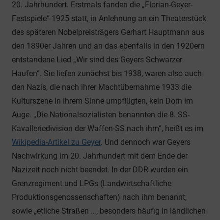
20. Jahrhundert. Erstmals fanden die „Florian-Geyer-
Festspiele“ 1925 statt, in Anlehnung an ein Theaterstück
des späteren Nobelpreisträgers Gerhart Hauptmann aus
den 1890er Jahren und an das ebenfalls in den 1920ern
entstandene Lied „Wir sind des Geyers Schwarzer
Haufen“. Sie liefen zunächst bis 1938, waren also auch
den Nazis, die nach ihrer Machtübernahme 1933 die
Kulturszene in ihrem Sinne umpflügten, kein Dorn im
Auge. „Die Nationalsozialisten benannten die 8. SS-
Kavalleriedivision der Waffen-SS nach ihm“, heißt es im
Wikipedia-Artikel zu Geyer
. Und dennoch war Geyers
Nachwirkung im 20. Jahrhundert mit dem Ende der
Nazizeit noch nicht beendet. In der DDR wurden ein
Grenzregiment und LPGs (Landwirtschaftliche
Produktionsgenossenschaften) nach ihm benannt,
sowie „etliche Straßen …, besonders häufig in ländlichen