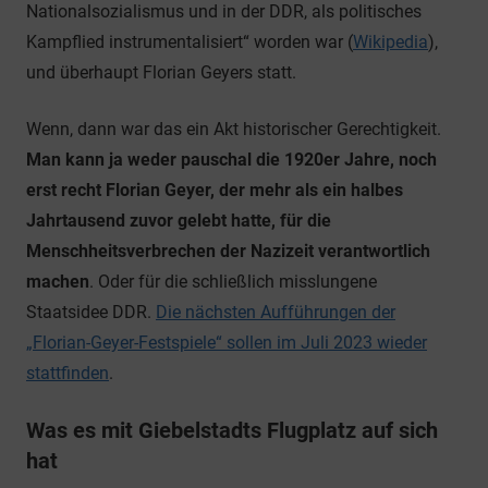
Nationalsozialismus und in der DDR, als politisches
Kampflied instrumentalisiert“ worden war (
Wikipedia
),
und überhaupt Florian Geyers statt.
Wenn, dann war das ein Akt historischer Gerechtigkeit.
Man kann ja weder pauschal die 1920er Jahre, noch
erst recht Florian Geyer, der mehr als ein halbes
Jahrtausend zuvor gelebt hatte, für die
Menschheitsverbrechen der Nazizeit verantwortlich
machen
. Oder für die schließlich misslungene
Staatsidee DDR.
Die nächsten Aufführungen der
„Florian-Geyer-Festspiele“ sollen im Juli 2023 wieder
stattfinden
.
Was es mit Giebelstadts Flugplatz auf sich
hat