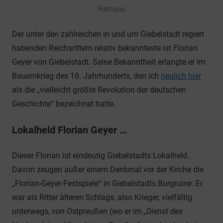
Rathaus
Der unter den zahlreichen in und um Giebelstadt regiert
habenden Reichsrittern relativ bekannteste ist Florian
Geyer von Giebelstadt. Seine Bekanntheit erlangte er im
Bauernkrieg des 16. Jahrhunderts, den ich
neulich hier
als die „vielleicht größte Revolution der deutschen
Geschichte“ bezeichnet hatte.
Lokalheld Florian Geyer …
Dieser Florian ist eindeutig Giebelstadts Lokalheld.
Davon zeugen außer einem Denkmal vor der Kirche die
„Florian-Geyer-Festspiele“ in Giebelstadts Burgruine. Er
war als Ritter älteren Schlags, also Krieger, vielfältig
unterwegs, von Ostpreußen (wo er im
„Dienst des