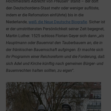
Hochmeisters Albrecht von Preußen“
stand – der dort
den Deutschordens-Staat mehr oder weniger auflöste,
indem er die Refomation einführte) bis in die
Niederlande,
weiß die Neue Deutsche Biografie
. Sicher ist
er der umstrittensten Persönlichkeit seiner Zeit begegnet,
Martin Luther. 1525 schloss Florian Geyer sich dann
„als
Hauptmann oder Bauernrat den Tauberbauern an, die in
der fränkischen Bauernschaft aufgingen. Er machte sich
ihr Programm einer Reichsreform und die Forderung, daß
sich Adel und Kirche künftig nach gemeinen Bürger- und
Bauernrechten halten sollten, zu eigen“
.