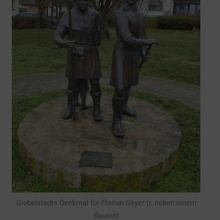
Giebelstadts Denkmal für Florian Geyer (r. neben einem
Bauern)