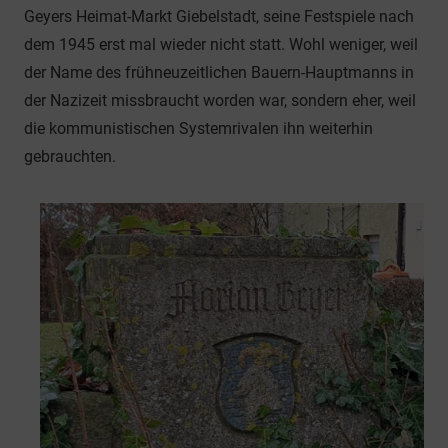
Geyers Heimat-Markt Giebelstadt, seine Festspiele nach
dem 1945 erst mal wieder nicht statt. Wohl weniger, weil
der Name des frühneuzeitlichen Bauern-Hauptmanns in
der Nazizeit missbraucht worden war, sondern eher, weil
die kommunistischen Systemrivalen ihn weiterhin
gebrauchten.