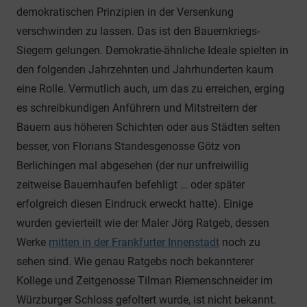
demokratischen Prinzipien in der Versenkung
verschwinden zu lassen. Das ist den Bauernkriegs-
Siegern gelungen. Demokratie-ähnliche Ideale spielten in
den folgenden Jahrzehnten und Jahrhunderten kaum
eine Rolle. Vermutlich auch, um das zu erreichen, erging
es schreibkundigen Anführern und Mitstreitern der
Bauern aus höheren Schichten oder aus Städten selten
besser, von Florians Standesgenosse Götz von
Berlichingen mal abgesehen (der nur unfreiwillig
zeitweise Bauernhaufen befehligt … oder später
erfolgreich diesen Eindruck erweckt hatte). Einige
wurden gevierteilt wie der Maler Jörg Ratgeb, dessen
Werke
mitten in der Frankfurter Innenstadt
noch zu
sehen sind. Wie genau Ratgebs noch bekannterer
Kollege und Zeitgenosse Tilman Riemenschneider im
Würzburger Schloss gefoltert wurde, ist nicht bekannt.