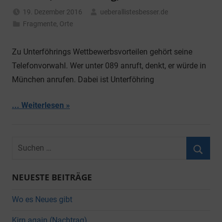
19. Dezember 2016
ueberallistesbesser.de
Fragmente
,
Orte
Zu Unterföhrings Wettbewerbsvorteilen gehört seine
Telefonvorwahl. Wer unter 089 anruft, denkt, er würde in
München anrufen. Dabei ist Unterföhring
... Weiterlesen
Suchen
nach:
Suche
NEUESTE BEITRÄGE
Wo es Neues gibt
Kirn again (Nachtrag)