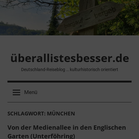
Zum
Inhalt
springen
überallistesbesser.de
Deutschland-Reiseblog … kulturhistorisch orientiert
Menü
SCHLAGWORT:
MÜNCHEN
Von der Medienallee in den Englischen
Garten (Unterföhring)