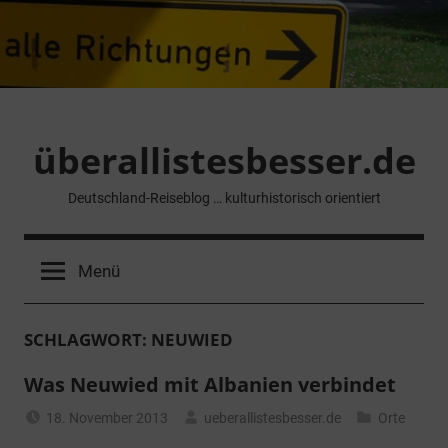
Zum
Inhalt
springen
überallistesbesser.de
Deutschland-Reiseblog … kulturhistorisch orientiert
Menü
SCHLAGWORT:
NEUWIED
Was Neuwied mit Albanien verbindet
18. November 2013
ueberallistesbesser.de
Orte