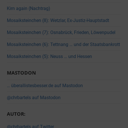
Kirn again (Nachtrag)
Mosaiksteinchen (8): Wetzlar, Ex-Justiz-Hauptstadt
Mosaiksteinchen (7): Osnabrück, Frieden, Löwenpudel
Mosaiksteinchen (6): Tettnang … und der Staatsbankrott
Mosaiksteinchen (5): Neuss … und Hessen
MASTODON
… überallistesbesser.de auf Mastodon
@chrbartels auf Mastodon
AUTOR:
@chrbartels auf Twitter