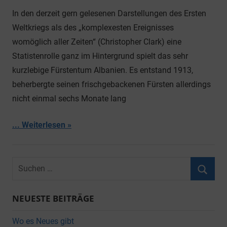
In den derzeit gern gelesenen Darstellungen des Ersten
Weltkriegs als des „komplexesten Ereignisses
womöglich aller Zeiten“ (Christopher Clark) eine
Statistenrolle ganz im Hintergrund spielt das sehr
kurzlebige Fürstentum Albanien. Es entstand 1913,
beherbergte seinen frischgebackenen Fürsten allerdings
nicht einmal sechs Monate lang
... Weiterlesen
Suchen
nach:
Suche
NEUESTE BEITRÄGE
Wo es Neues gibt