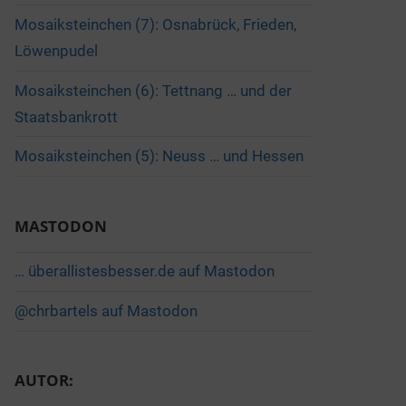
Mosaiksteinchen (7): Osnabrück, Frieden,
Löwenpudel
Mosaiksteinchen (6): Tettnang … und der
Staatsbankrott
Mosaiksteinchen (5): Neuss … und Hessen
MASTODON
… überallistesbesser.de auf Mastodon
@chrbartels auf Mastodon
AUTOR: