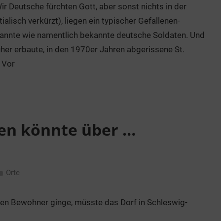
r Deutsche fürchten Gott, aber sonst nichts in der
ialisch verkürzt), liegen ein typischer Gefallenen-
kannte wie namentlich bekannte deutsche Soldaten. Und
her erbaute, in den 1970er Jahren abgerissene St.
 Vor
en könnte über …
Orte
n Bewohner ginge, müsste das Dorf in Schleswig-