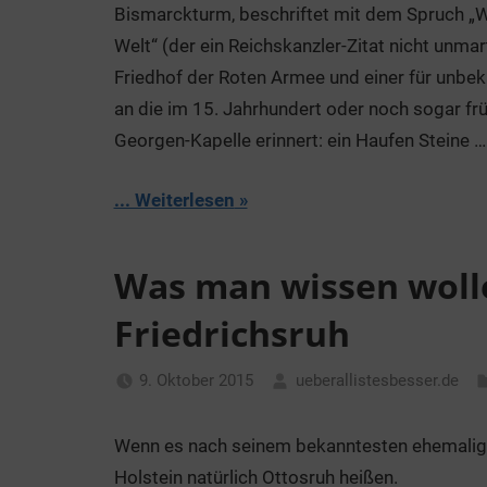
Bismarckturm, beschriftet mit dem Spruch „Wi
Welt“ (der ein Reichskanzler-Zitat nicht unmart
Friedhof der Roten Armee und einer für unbe
an die im 15. Jahrhundert oder noch sogar frü
Georgen-Kapelle erinnert: ein Haufen Steine …
... Weiterlesen
Was man wissen woll
Friedrichsruh
9. Oktober 2015
ueberallistesbesser.de
Wenn es nach seinem bekanntesten ehemalige
Holstein natürlich Ottosruh heißen.