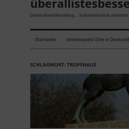
überallistesbess
Deutschland-Reiseblog … kulturhistorisch orientiert
Startseite
interessante Orte in Deutsch
SCHLAGWORT:
TROPFHAUS