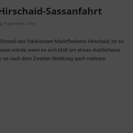
Hirschaid-Sassanfahrt
Fragmente
,
Orte
Ortsteil des fränkischen Marktfleckens Hirschaid, ist so
unen würde, wenn es sich bloß um etwas stattlicheres
ar es nach dem Zweiten Weltkrieg auch mehrere