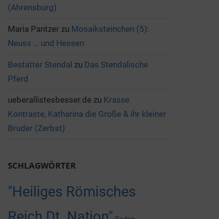
(Ahrensburg)
Maria Pantzer
zu
Mosaiksteinchen (5):
Neuss … und Hessen
Bestatter Stendal
zu
Das Stendalische
Pferd
ueberallistesbesser.de
zu
Krasse
Kontraste, Katharina die Große & ihr kleiner
Bruder (Zerbst)
SCHLAGWÖRTER
"Heiliges Römisches
Reich Dt. Nation"