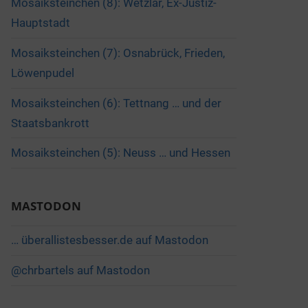
Mosaiksteinchen (8): Wetzlar, Ex-Justiz-
Hauptstadt
Mosaiksteinchen (7): Osnabrück, Frieden,
Löwenpudel
Mosaiksteinchen (6): Tettnang … und der
Staatsbankrott
Mosaiksteinchen (5): Neuss … und Hessen
MASTODON
… überallistesbesser.de auf Mastodon
@chrbartels auf Mastodon