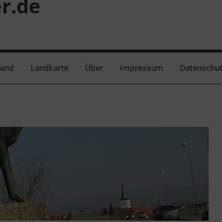
er.de
land
Landkarte
Über
Impressum
Datenschut