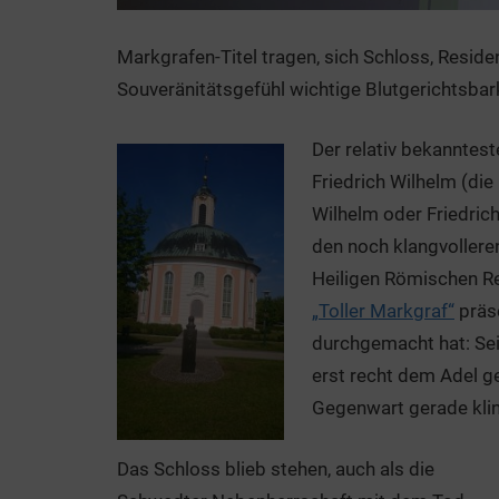
Markgrafen-Titel tragen, sich Schloss, Resid
Souveränitätsgefühl wichtige Blutgerichtsbark
Der relativ bekanntes
Friedrich Wilhelm (die 
Wilhelm oder Friedrich
den noch klangvollere
Heiligen Römischen Re
„Toller Markgraf“
präse
durchgemacht hat: Sei
erst recht dem Adel ge
Gegenwart gerade kli
Das Schloss blieb stehen, auch als die