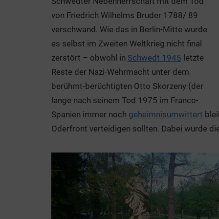
Schwedter Nebenherrschaft mit dem Tod
von Friedrich Wilhelms Bruder 1788/ 89
verschwand. Wie das in Berlin-Mitte wurde
es selbst im Zweiten Weltkrieg nicht final
zerstört – obwohl in
Schwedt 1945
letzte
Reste der Nazi-Wehrmacht unter dem
berühmt-berüchtigten Otto Skorzeny (der
lange nach seinem Tod 1975 im Franco-
Spanien immer noch
geheimnisumwittert
blei
Oderfront verteidigen sollten. Dabei wurde di