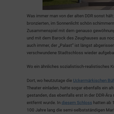
Was immer man von der alten DDR sonst hält:
bronzierten
, im Sonnenlicht schön schimmern
Zusammenspiel mit dem genauso gewöhnungsb
und mit dem Barock des Zeughauses aus noch
auch immer, der „Palast“ ist längst abgerissen
verschwundene Stadtschloss wieder aufgeba
Wo ein ähnliches sozialistisch-realistisches K
Dort, wo heutzutage die
Uckermärkischen Bü
Theater einladen, hatte sogar ebenfalls ein al
gestanden, das ebenfalls erst in der DDR-Ära 
entfernt wurde. In
diesem Schloss
hatten ab 
100 Jahre lang die semi-selbstständigen Mar