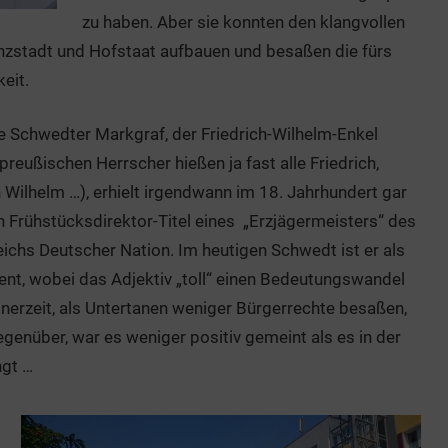
zu haben. Aber sie konnten den klangvollen
enzstadt und Hofstaat aufbauen und besaßen die fürs
eit.
te Schwedter Markgraf, der Friedrich-Wilhelm-Enkel
preußischen Herrscher hießen ja fast alle Friedrich,
 Wilhelm …), erhielt irgendwann im 18. Jahrhundert gar
n Frühstücksdirektor-Titel eines „Erzjägermeisters“ des
ichs Deutscher Nation. Im heutigen Schwedt ist er als
nt, wobei das Adjektiv „toll“ einen Bedeutungswandel
nerzeit, als Untertanen weniger Bürgerrechte besaßen,
genüber, war es weniger positiv gemeint als es in der
ngt …