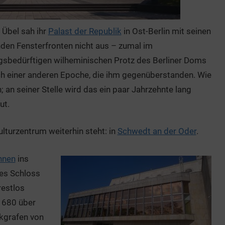
 Übel sah ihr
Palast der Republik
in Ost-Berlin mit seinen
den Fensterfronten nicht aus – zumal im
edürftigen wilheminischen Protz des Berliner Doms
 einer anderen Epoche, die ihm gegenüberstanden. Wie
; an seiner Stelle wird das ein paar Jahrzehnte lang
ut.
ulturzentrum weiterhin steht: in
Schwedt an der Oder
.
hnen
ins
tes Schloss
restlos
1680 über
kgrafen von