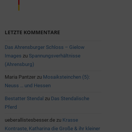
LETZTE KOMMENTARE
Das Ahrensburger Schloss – Gielow
Images
zu
Spannungsverhältnisse
(Ahrensburg)
Maria Pantzer
zu
Mosaiksteinchen (5):
Neuss … und Hessen
Bestatter Stendal
zu
Das Stendalische
Pferd
ueberallistesbesser.de
zu
Krasse
Kontraste, Katharina die Große & ihr kleiner