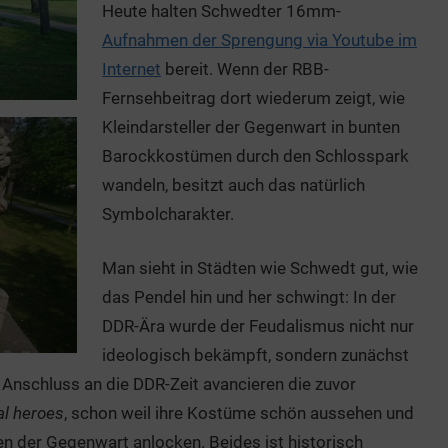
Heute halten Schwedter 16mm-
Aufnahmen der Sprengung via Youtube im
Internet
bereit. Wenn der RBB-
Fernsehbeitrag dort wiederum zeigt, wie
Kleindarsteller der Gegenwart in bunten
Barockkostümen durch den Schlosspark
wandeln, besitzt auch das natürlich
Symbolcharakter.
Man sieht in Städten wie Schwedt gut, wie
das Pendel hin und her schwingt: In der
DDR-Ära wurde der Feudalismus nicht nur
ideologisch bekämpft, sondern zunächst
nschluss an die DDR-Zeit avancieren die zuvor
al heroes
, schon weil ihre Kostüme schön aussehen und
ten der Gegenwart anlocken. Beides ist historisch