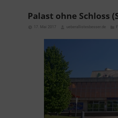
Palast ohne Schloss 
17. Mai 2017
ueberallistesbesser.de
F