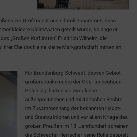
reußens zur Großmacht auch damit zusammen, dass
immer kleinere Kleinstaaten geteilt wurde, solange er
u des „Großen Kurfürsten“ Friedrich Wilhelm, die
us ihrer Ehe doch eine kleine Markgrafschaft mitten im
Für Brandenburg-Schwedt, dessen Gebiet
größerenteils rechts der Oder im heutigen
Polen lag, hatten sie zwar keine
außenpolitischen und militärischen Rechte.
Im Zusammenhang der bekannten Haupt-
und Staatsaktionen und vor allem Kriege des
großen Preußen im 18. Jahrhundert scheinen
die Schwedter Herrscher keine Rolle gespielt