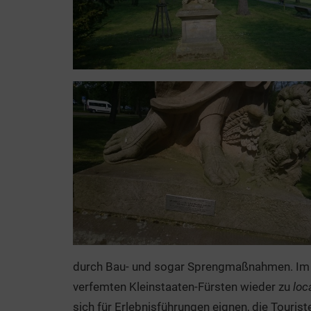
durch Bau- und sogar Sprengmaßnahmen. Im A
verfemten Kleinstaaten-Fürsten wieder zu
loc
sich für Erlebnisführungen eignen, die Touris