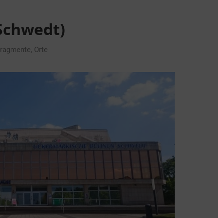
(Schwedt)
ragmente
,
Orte