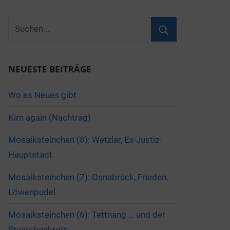
Suchen
nach:
Suchen
NEUESTE BEITRÄGE
Wo es Neues gibt
Kirn again (Nachtrag)
Mosaiksteinchen (8): Wetzlar, Ex-Justiz-
Hauptstadt
Mosaiksteinchen (7): Osnabrück, Frieden,
Löwenpudel
Mosaiksteinchen (6): Tettnang … und der
Staatsbankrott