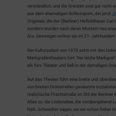
verständlich, und die Grenzen sind gar nicht 
aus dem ehemaligen Schlosspark, der jetzt
„E
Originale, die der (Berliner) Hofbildhauer Carl
sondern wurden nach deren Mustern neu angef
Ära. Deswegen wirken sie im 21. Jahrhundert 
Der Kulturpalast von 1978 setzt mit den Uck
Markgrafentheaters fort: Der letzte Markgraf F
als fürs Theater und ließ in der damaligen Or
Auf das Theater führt eine breite und überdies
von breiten Grünstreifen gesäumte sozialistis
realistische Prachtstraße im Stil der Berliner 
Allee zu: die Lindenallee, die vorübergehend L
hieß. Schwedter sagen, sie sei schon früher br