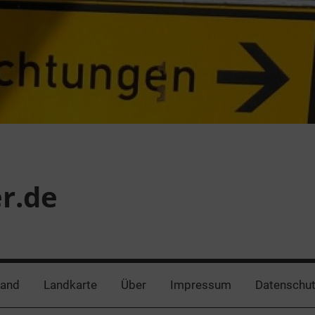
er.de
land
Landkarte
Über
Impressum
Datenschut