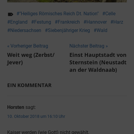
"Heiliges Römisches Reich Dt. Nation"
Celle
England
Festung
Frankreich
Hannover
Harz
Niedersachsen
Siebenjähriger Krieg
Wald
Beitragsnavigation
Vorheriger Beitrag
Nächster Beitrag
Weit weg (Zerbst/
Einst Hauptstadt von
Jever)
Sternstein (Neustadt
an der Waldnaab)
EIN KOMMENTAR
Horsten
sagt:
10. Oktober 2018 um 16:10 Uhr
Kaiser werden (wie Gott) nicht gewählt.