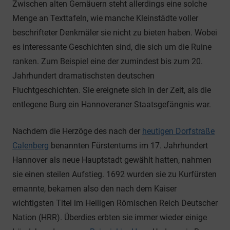
Zwischen alten Gemäuern steht allerdings eine solche
Menge an Texttafeln, wie manche Kleinstädte voller
beschrifteter Denkmäler sie nicht zu bieten haben. Wobei
es interessante Geschichten sind, die sich um die Ruine
ranken. Zum Beispiel eine der zumindest bis zum 20.
Jahrhundert dramatischsten deutschen
Fluchtgeschichten. Sie ereignete sich in der Zeit, als die
entlegene Burg ein Hannoveraner Staatsgefängnis war.
Nachdem die Herzöge des nach der
heutigen Dorfstraße
Calenberg
benannten Fürstentums im 17. Jahrhundert
Hannover als neue Hauptstadt gewählt hatten, nahmen
sie einen steilen Aufstieg. 1692 wurden sie zu Kurfürsten
ernannte, bekamen also den nach dem Kaiser
wichtigsten Titel im Heiligen Römischen Reich Deutscher
Nation (HRR). Überdies erbten sie immer wieder einige