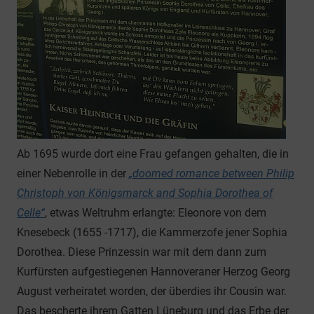
Ab 1695 wurde dort eine Frau gefangen gehalten, die in
einer Nebenrolle in der
„doomed romance between Philip
Christoph von Königsmarck and Sophia Dorothea of
Celle“
, etwas Weltruhm erlangte: Eleonore von dem
Knesebeck (1655 -1717), die Kammerzofe jener Sophia
Dorothea. Diese Prinzessin war mit dem dann zum
Kurfürsten aufgestiegenen Hannoveraner Herzog Georg
August verheiratet worden, der überdies ihr Cousin war.
Das bescherte ihrem Gatten Lüneburg und das Erbe der