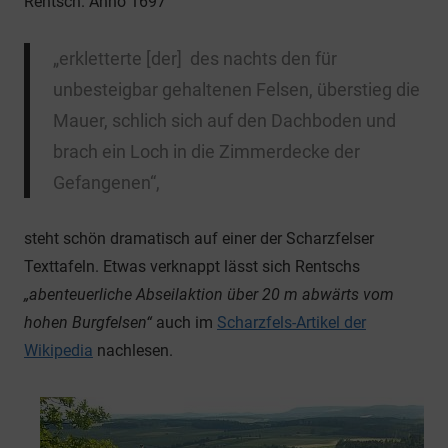
Rentsch. Anno 1697
„erkletterte [der] des nachts den für
unbesteigbar gehaltenen Felsen, überstieg die
Mauer, schlich sich auf den Dachboden und
brach ein Loch in die Zimmerdecke der
Gefangenen“,
steht schön dramatisch auf einer der Scharzfelser
Texttafeln. Etwas verknappt lässt sich Rentschs
„abenteuerliche Abseilaktion über 20 m abwärts vom
hohen Burgfelsen“
auch im
Scharzfels-Artikel der
Wikipedia
nachlesen.