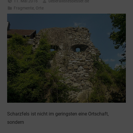
11. Mai 2016
ueberallistesbesser.de
Fragmente
,
Orte
Scharzfels
ist nicht im geringsten eine Ortschaft,
sondern