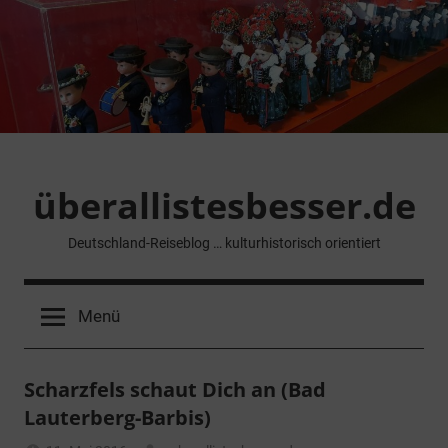
Zum
Inhalt
springen
überallistesbesser.de
Deutschland-Reiseblog … kulturhistorisch orientiert
Menü
Scharzfels schaut Dich an (Bad
Lauterberg-Barbis)