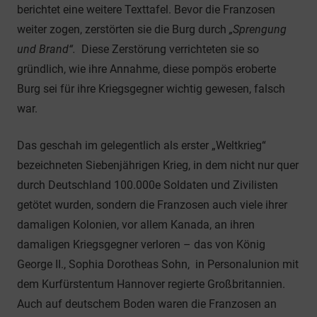
berichtet eine weitere Texttafel. Bevor die Franzosen
weiter zogen, zerstörten sie die Burg durch
„Sprengung
und Brand“.
Diese Zerstörung verrichteten sie so
gründlich, wie ihre Annahme, diese pompös eroberte
Burg sei für ihre Kriegsgegner wichtig gewesen, falsch
war.
Das geschah im gelegentlich als erster „Weltkrieg“
bezeichneten Siebenjährigen Krieg, in dem nicht nur quer
durch Deutschland 100.000e Soldaten und Zivilisten
getötet wurden, sondern die Franzosen auch viele ihrer
damaligen Kolonien, vor allem Kanada, an ihren
damaligen Kriegsgegner verloren – das von König
George II., Sophia Dorotheas Sohn, in Personalunion mit
dem Kurfürstentum Hannover regierte Großbritannien.
Auch auf deutschem Boden waren die Franzosen an