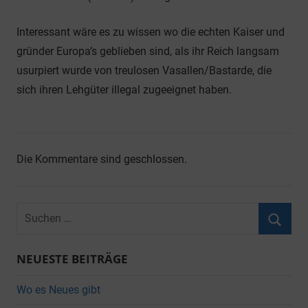
Interessant wäre es zu wissen wo die echten Kaiser und
gründer Europa’s geblieben sind, als ihr Reich langsam
usurpiert wurde von treulosen Vasallen/Bastarde, die
sich ihren Lehgüter illegal zugeeignet haben.
Die Kommentare sind geschlossen.
Suchen
nach:
Suche
NEUESTE BEITRÄGE
Wo es Neues gibt