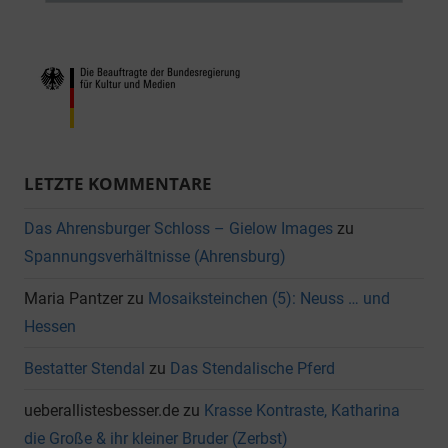
LETZTE KOMMENTARE
Das Ahrensburger Schloss – Gielow Images
zu
Spannungsverhältnisse (Ahrensburg)
Maria Pantzer
zu
Mosaiksteinchen (5): Neuss … und
Hessen
Bestatter Stendal
zu
Das Stendalische Pferd
ueberallistesbesser.de
zu
Krasse Kontraste, Katharina
die Große & ihr kleiner Bruder (Zerbst)