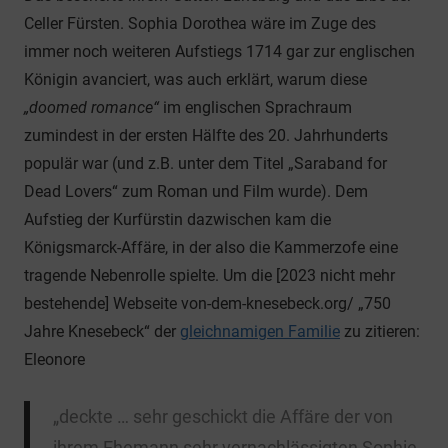
Celler Fürsten. Sophia Dorothea wäre im Zuge des
immer noch weiteren Aufstiegs 1714 gar zur englischen
Königin avanciert, was auch erklärt, warum diese
„doomed romance“
im englischen Sprachraum
zumindest in der ersten Hälfte des 20. Jahrhunderts
populär war (und z.B. unter dem Titel „Saraband for
Dead Lovers“ zum Roman und Film wurde). Dem
Aufstieg der Kurfürstin dazwischen kam die
Königsmarck-Affäre, in der also die Kammerzofe eine
tragende Nebenrolle spielte. Um die [2023 nicht mehr
bestehende] Webseite von-dem-knesebeck.org/ „750
Jahre Knesebeck“ der
gleichnamigen Familie
zu zitieren:
Eleonore
„deckte … sehr geschickt die Affäre der von
ihrem Ehemann sehr vernachlässigten Sophie