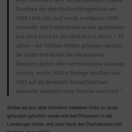
Dorothea mit dem Grafen Königsmarck von
1689-1694. Der Graf wurde im Februar 1694
ermordet. Die Kurprinzessin wurde geschieden
und ohne Urteil für den Rest ihres Lebens – 32
Jahre – auf Schloss Ahlden gefangen gesetzt.
Sie durfte ihre Kinder nie wiedersehen.
Eleonore, die bei allen Verhören keine Aussage
machte, wurde 1694 in Springe inhaftiert und
1695 auf die Bergfeste Scharzfeld/Harz
verbracht, ebenfalls ohne Prozess und Urteil.“
Wobei sie dort aber immerhin beileiben nicht so lange
gefangen gehalten wurde wie ihre Prinzessin in der
Lüneburger Heide, und zwar dank des Dachdeckers Veit