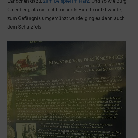
Ländchen dazu,
zum Beispiel im Harz
. Und so wie Burg
Calenberg, als sie nicht mehr als Burg benutzt wurde,
zum Gefängnis umgemünzt wurde, ging es dann auch
dem Scharzfels.