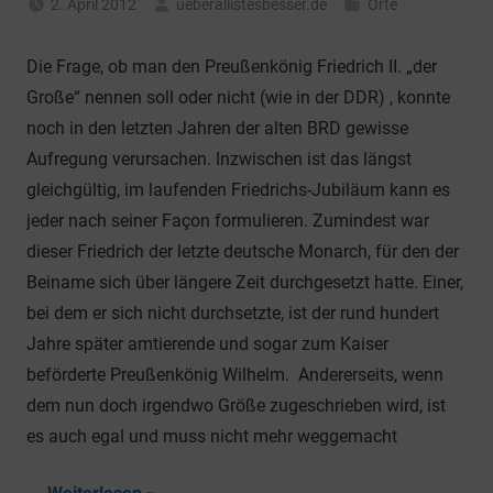
2. April 2012
ueberallistesbesser.de
Orte
Die Frage, ob man den Preußenkönig Friedrich II. „der
Große“ nennen soll oder nicht (wie in der DDR) , konnte
noch in den letzten Jahren der alten BRD gewisse
Aufregung verursachen. Inzwischen ist das längst
gleichgültig, im laufenden Friedrichs-Jubiläum kann es
jeder nach seiner Façon formulieren. Zumindest war
dieser Friedrich der letzte deutsche Monarch, für den der
Beiname sich über längere Zeit durchgesetzt hatte. Einer,
bei dem er sich nicht durchsetzte, ist der rund hundert
Jahre später amtierende und sogar zum Kaiser
beförderte Preußenkönig Wilhelm. Andererseits, wenn
dem nun doch irgendwo Größe zugeschrieben wird, ist
es auch egal und muss nicht mehr weggemacht