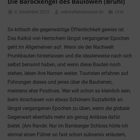
Die Barockengel des Baulöwen (Brühl)
4. Dezember 2012
ueberallistesbesser.de
Orte
So kritisch die gegenwärtige Öffentlichkeit gewiss ist:
Das Kalkül von Herrschern längst vergangener Epochen
geht im Allgemeinen auf. Wenn sie der Nachwelt
Prunkbauten hinterlassen und die idealerweise nach sich
selbst benannt haben, und wenn diese Bauten noch
stehen, leben ihre Namen weiter. Touristen erfahren auf
Führungen dieses und jenes über die Bauherren,
meistens eher Positives. Wer will schon so kleinlich sein,
beim Anschauen von etwas Schönem Sozialkritik an
längst vergangenen Epochen zu üben, wenn die globale
Gegenwart ebenfalls mehr als genug Anlässe dafür
bietet. (Am Rande: Nur im Bamberger Schloss hörte ich
einmal einen Führer so fast schon subversiv erläutern,