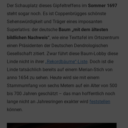
Der Schauplatz dieses Gipfeltreffens im
Sommer 1697
steht sogar noch. Es ist Coppenbrügges schönste
Sehenswürdigkeit und Träger eines imposanten
Superlativs: der deutsche
Baum „mit dem ältesten
bildlichen Nachweis“
, wie eine Texttafel im Ortszentrum
einen Präsidenten der Deutschen Dendrologischen
Gesellschaft zitiert. Zwar führt diese Baum-Lobby diese
Linde nicht in ihrer
„Rekordbäume“-Liste
. Doch ist die
Linde tatsächlich bereits auf einem Merian-Stich von
anno 1654 zu sehen. Heute wird sie mit einem
Stammumfang von sechs Metern auf ein Alter von 500
bis 700 Jahren geschätzt – das man hoffentlich noch
lange nicht an Jahresringen exakter wird
feststellen
können.