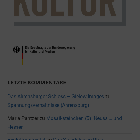
LETZTE KOMMENTARE
Das Ahrensburger Schloss – Gielow Images
zu
Spannungsverhältnisse (Ahrensburg)
Maria Pantzer
zu
Mosaiksteinchen (5): Neuss … und
Hessen
Bestatter Stendal
zu
Das Stendalische Pferd