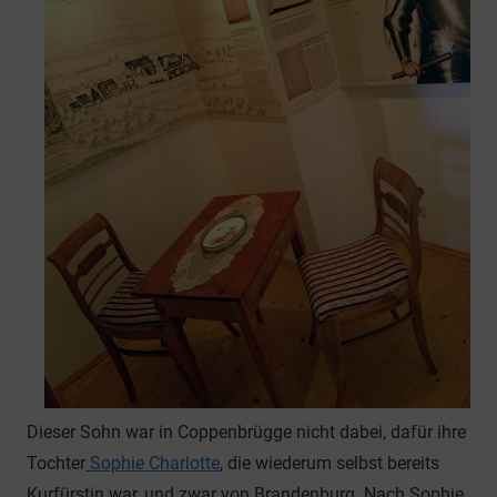
Dieser Sohn war in Coppenbrügge nicht dabei, dafür ihre
Tochter
Sophie Charlotte
, die wiederum selbst bereits
Kurfürstin war, und zwar von Brandenburg. Nach Sophie