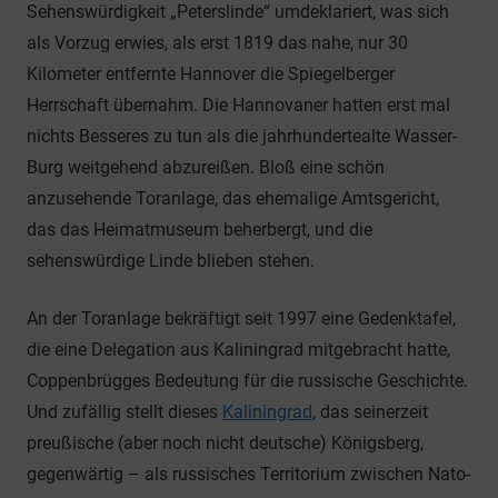
Sehenswürdigkeit „Peterslinde“ umdeklariert, was sich
als Vorzug erwies, als erst 1819 das nahe, nur 30
Kilometer entfernte Hannover die Spiegelberger
Herrschaft übernahm. Die Hannovaner hatten erst mal
nichts Besseres zu tun als die jahrhundertealte Wasser-
Burg weitgehend abzureißen. Bloß eine schön
anzusehende Toranlage, das ehemalige Amtsgericht,
das das Heimatmuseum beherbergt, und die
sehenswürdige Linde blieben stehen.
An der Toranlage bekräftigt seit 1997 eine Gedenktafel,
die eine Delegation aus Kaliningrad mitgebracht hatte,
Coppenbrügges Bedeutung für die russische Geschichte.
Und zufällig stellt dieses
Kaliningrad
, das seinerzeit
preußische (aber noch nicht deutsche) Königsberg,
gegenwärtig – als russisches Territorium zwischen Nato-