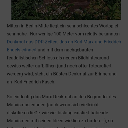
Mitten in Berlin-Mitte
liegt ein sehr schlechtes Wortspiel
sehr nahe.
Nur wenige 100 Meter vom relativ bekannten
Denkmal aus DDR-Zeiten, das an Karl Marx und Friedrich
Engels erinnert
und mit dem nachgebauten
feudalistischen Schloss als neuem Bildhintergrund
gewiss weiter aufblühen (und noch öfter fotografiert
werden) wird, steht ein Büsten-Denkmal zur Erinnerung
an Karl Friedrich Fasch.
So eindeutig das Marx-Denkmal an den Begründer des
Marxismus erinnert (auch wenn sich vielleicht
diskutieren ließe, wie viel bislang existiert habende
Marxismen mit seinen Ideen wirklich zu hatten …), so