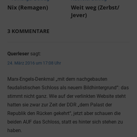
Beitragsnavigation
Nix (Remagen)
Weit weg (Zerbst/
Jever)
3 KOMMENTARE
Querleser
sagt:
24. März 2016 um 17:08 Uhr
Marx-Engels-Denkmal „mit dem nachgebauten
feudalistischen Schloss als neuem Bildhintergrund“: das
stimmt nicht ganz. Wie auf der verlinkten Website steht
hatten sie zwar zur Zeit der DDR „dem Palast der
Republik den Rücken gekehrt“, jetzt aber schauen die
beiden AUF das Schloss, statt es hinter sich stehen zu
haben.