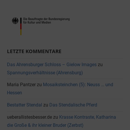
LETZTE KOMMENTARE
Das Ahrensburger Schloss – Gielow Images
zu
Spannungsverhältnisse (Ahrensburg)
Maria Pantzer
zu
Mosaiksteinchen (5): Neuss … und
Hessen
Bestatter Stendal
zu
Das Stendalische Pferd
ueberallistesbesser.de
zu
Krasse Kontraste, Katharina
die Große & ihr kleiner Bruder (Zerbst)