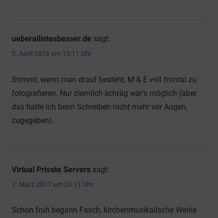
ueberallistesbesser.de
sagt:
5. April 2016 um 15:11 Uhr
Stimmt, wenn man drauf besteht, M & E voll frontal zu
fotografieren. Nur ziemlich schräg wär’s möglich (aber
das hatte ich beim Schreiben nicht mehr vor Augen,
zugegeben).
Virtual Private Servers
sagt:
7. März 2017 um 20:11 Uhr
Schon fruh begann Fasch, kirchenmusikalische Werke