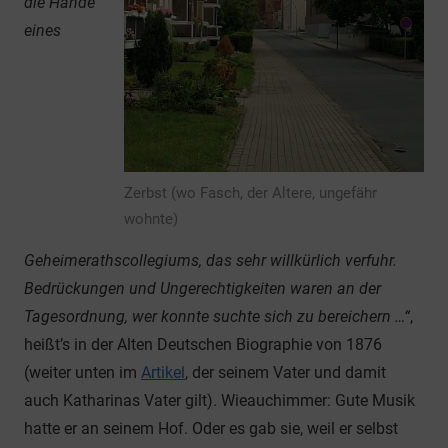
die Hände
eines
Zerbst (wo Fasch, der Altere, ungefähr
wohnte)
Geheimerathscollegiums, das sehr willkürlich verfuhr.
Bedrückungen und Ungerechtigkeiten waren an der
Tagesordnung, wer konnte suchte sich zu bereichern …“
,
heißt’s in der Alten Deutschen Biographie von 1876
(weiter unten im
Artikel
, der seinem Vater und damit
auch Katharinas Vater gilt). Wieauchimmer: Gute Musik
hatte er an seinem Hof. Oder es gab sie, weil er selbst